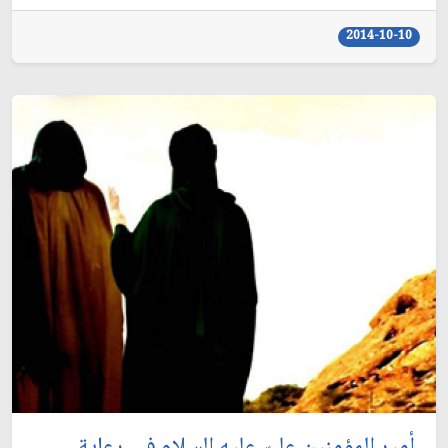
2014-10-10
أمير المؤمنين عليّ عليه السلام في رعاية