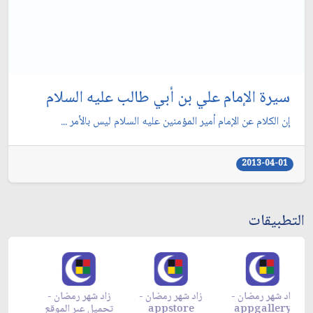
سيرة الإمام علي بن أبي طالب عليه السلام
إن الكلام عن الإمام أمير المؤمنين عليه السلام ليس بالأمر ...
2013-04-01
التطبيقات
زاد شهر رمضان -
زاد شهر رمضان -
زاد شهر رمضان -
م
appgallery
appstore
تحميل عبر الموقع
تح