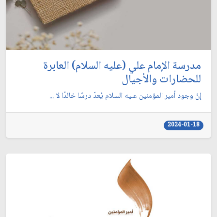
مدرسة الإمام علي (عليه السلام) العابرة
للحضارات والأجيال
إنّ وجود أمير المؤمنين عليه السلام يُعدّ درسًا خالدًا لا ...
2024-01-18