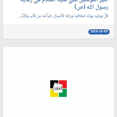
رسول الله (ص)
كلُّ مولود يولد تتعاقبه وراثة الأجيال، فيأخذ من الأب والأمِّ ...
2014-10-09