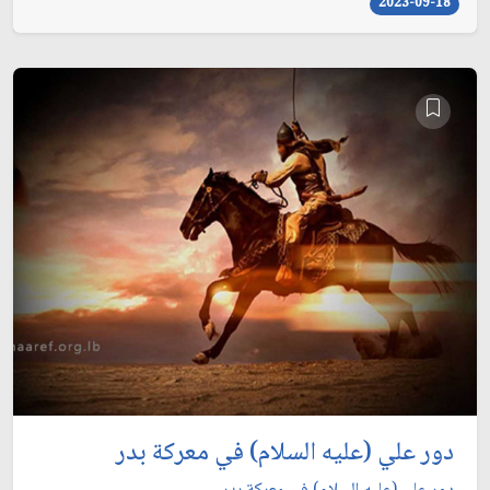
2023-09-18
دور علي (عليه السلام) في معركة بدر