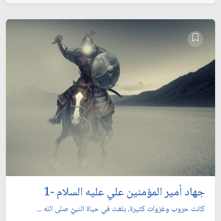
جهاد أمير المؤمنين علي عليه السلام -1
كانت حروب وغزوات كثيرة، بلغت في حياة النبيّ صلى الله ...