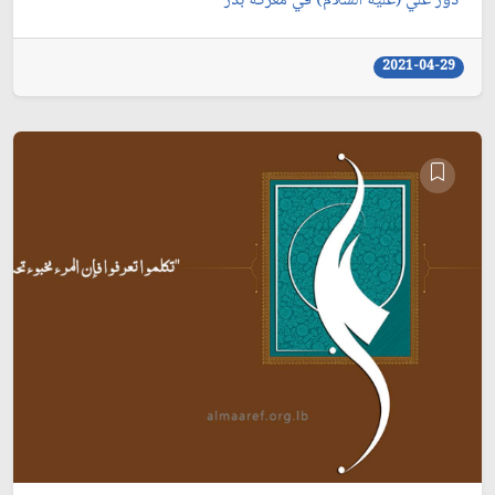
دور علي (عليه السلام) في معركة بدر
2021-04-29