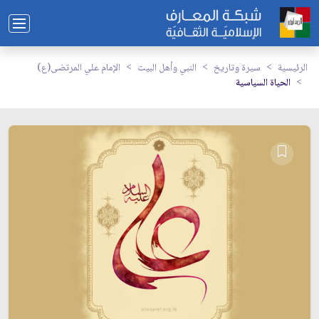
الرئيسية
سيرة وتاريخ
النبي وأهل البيت
الإمام علي المرتضى(ع)
الحياة السياسية