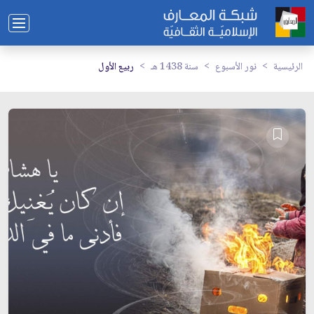
الرئيسية
نور الأسبوع
سنة 1438 هـ
ربيع الأول