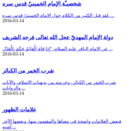
شخصيـّة الإمام الخمينيّ قدس سره
لقد قيل الكثير من الكلام حول الإمام الخمينيّ قدس سره، ...
2016-03-14
دولة الإمام المهديّ عجل الله تعالى فرجه الشريف
عن الإمام الباقر عليه السلام: "إِذا قامَ الْقائِمُ حَكَمَ بِالْعَدْلِ ...
2016-03-14
شرب الخمر من الكبائر
شرب الخمر من الكبائر، وحرمته من بديهيات الإسلام، والآيات
والروايات ...
2016-03-14
علامات الظهور
فبعض العلامات واضحة في معناها والمقصود منها، وبعضها الآخر
أشبه ...