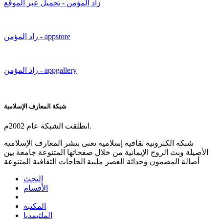
زاد المؤمن - تحميل عبر الموقع
زاد المؤمن - appstore
زاد المؤمن - appgallery
شبكة المعارف الإسلامية
انطلقت الشبكة عام 2002م.
شبكة الكترونية ثقافية إسلامية تعنى بنشر المعارف الإسلامية
الأصيلة وبث الروح الإيمانية من خلال صفحاتها المتنوعة جامعة بين
أصالة المضمون وحداثة العصر ملبية الحاجات الثقافية المتنوعة
البحث
الأقسام
المكتبة
الملتيمديا