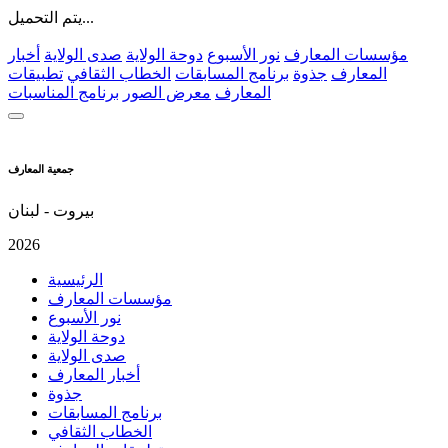
يتم التحميل...
مؤسسات المعارف
نور الأسبوع
دوحة الولاية
صدى الولاية
أخبار
المعارف
جذوة
برنامج المسابقات
الخطاب الثقافي
تطبيقات
المعارف
معرض الصور
برنامج المناسبات
جمعية المعارف
بيروت - لبنان
2026
الرئيسية
مؤسسات المعارف
نور الأسبوع
دوحة الولاية
صدى الولاية
أخبار المعارف
جذوة
برنامج المسابقات
الخطاب الثقافي