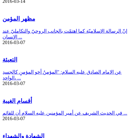
2016-03-14
مظهر المؤمن‏
إنّ الرسالة الإسلاميّة كما اهتمّت بالجانب الروحيّ والتكامليّ عند
الإنسان ...
2016-03-07
التعبئة
عن الإمام الصادق عليه السلام: "المؤمنُ أخو المؤمنِ كالجسدِ
الواحدِ، ...
2016-03-07
أقسام الغيبة
في الحديث الشريف عن أمير المؤمنين عليه السلام أن للقائم ...
2016-03-07
الشهادة والشهداء