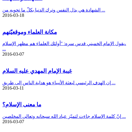
الشهادة هي بذل النفس وترك الدنيا بكلّ ما تحويه من ...
2016-03-18
مكانة العلماء وموقعيّتهم
يقول الإمام الخميني‏ قدس سره: "أولئك العلماء هم مظهر الإسلام،
...
2016-03-07
غيبة الإمام المهدي عليه السلام
إن الهدف الرئيسي لبعثة الأنبياء هو هداية الناس إلى طريق ...
2016-03-11
ما معنى الإسلام؟
إنّ كلمة الإسلام جاءت لتميّز عباد الله سبحانه وتعالى المخلصين ...
2016-03-07