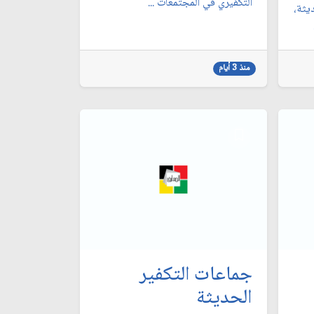
التكفيري في المجتمعات ...
يثة،
منذ 3 أيام
جماعات التكفير
الحديثة