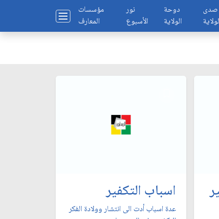
صدى
دوحة
نور
مؤسسات
لولاية
الولاية
الأسبوع
المعارف
ر
اسباب التكفير
عدة اسباب أدت الى انتشار وولادة الفكر