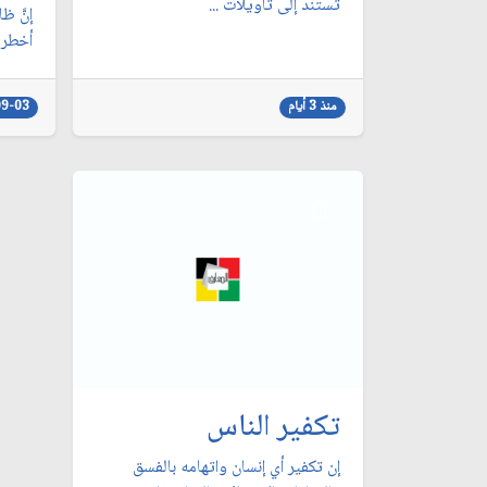
تستند إلى تأويلات ...
إنَّ ظ
أخطر ا
منذ 3 أيام
09-03
تكفير الناس
إن تكفير أي إنسان واتهامه بالفسق