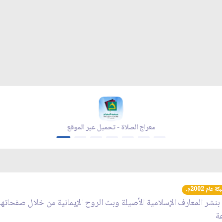
معراج الصلاة - تحميل عبر الموقع
عام 2002م.
 بنشر المعارف الإسلامية الأصيلة وبث الروح الإيمانية من خلال صفحاته
عة