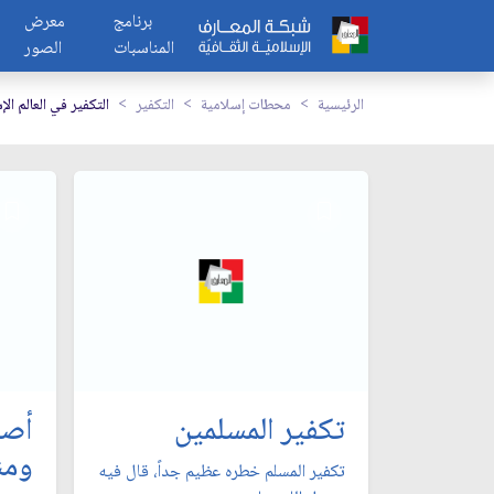
برنامج
معرض
المناسبات
الصور
الرئيسية
محطات إسلامية
التكفير
التكفير في العالم ال
تكفير المسلمين
أصل
ومن
تكفير المسلم خطره عظيم جداً، قال فيه