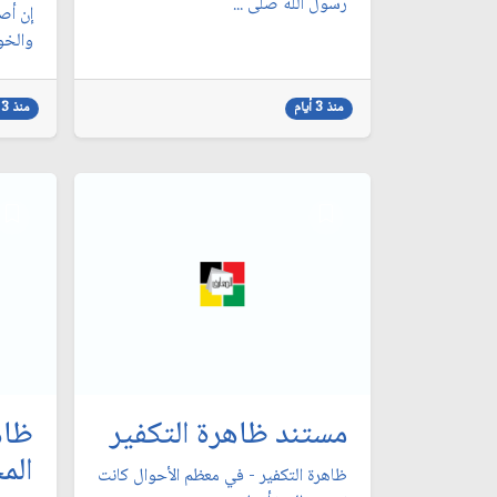
رسول الله صلى ...
إن أص
والخو
منذ 3 أيام
منذ 3 أيام
مستند ظاهرة التكفير
ظاه
الم
ظاهرة التكفير - في معظم الأحوال كانت