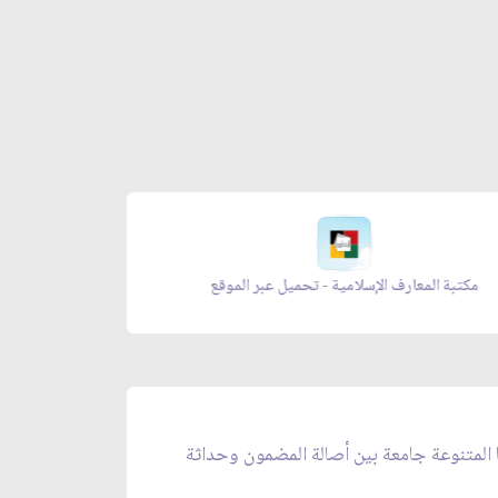
مكتبة المعارف الإسلامية - تحميل عبر الموقع
زاد المؤ
ا المتنوعة جامعة بين أصالة المضمون وحداثة