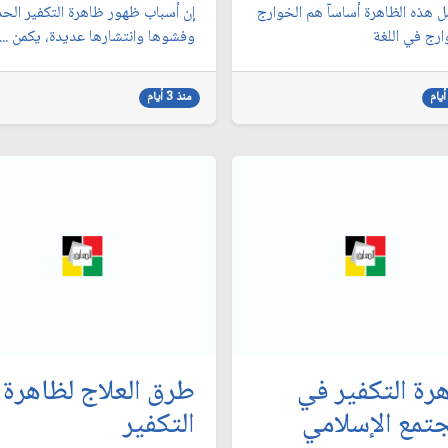
ل هذه الظاهرة أساسآ هم الخوارج
إن أسباب ظهور ظاهرة التكفير الحد
ارج في اللغة
وفشوها وانتشارها عديدة، يكمن ...
منذ 3 أيام
رة التكفير في
طرق العلاج لظاهرة
جتمع الإسلامي
التكفير