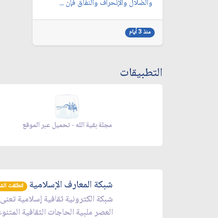
والضلال والإنحراف والنفاق فإن ...
منذ 3 أيام
التطبيقات
 الموقع
مجلة بقية الله - تحميل عبر الموقع
شبكة المعارف الإسلامية
انطلقت الشبكة 
شبكة الكترونية ثقافية إسلامية تعنى
العصر ملبية الحاجات الثقافية المتنو