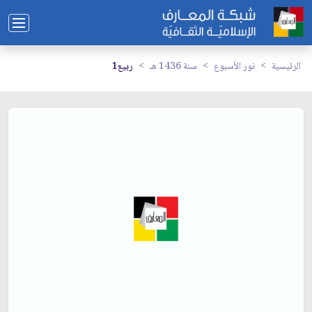
الرئيسية
نور الأسبوع
سنة 1436 هـ
ربيع1