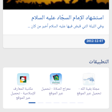
استشهاد الإمام السجّاد عليه السلام
وفي الليلة التي قبض فيها عليه السلام أخبر من كان ...
2012-12-07
التطبيقات
 -
زاد شهر رمضان -
زاد شهر رمضان -
مجلة بقية الله -
معر
a
appstore
تحميل عبر الموقع
تحميل عبر الموقع