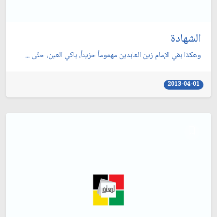
الشهادة
وهكذا بقي الإمام زين العابدين مهموماً حزيناً، باكي العين، حتّى ...
2013-04-01