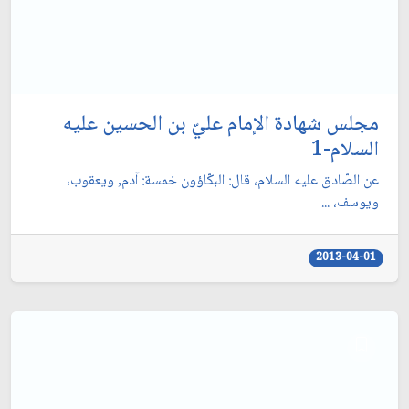
مجلس شهادة الإمام عليّ بن الحسين عليه
السلام-1
عن الصّادق عليه السلام، قال: البكّاؤون خمسة: آدم, ويعقوب،
ويوسف، ...
2013-04-01