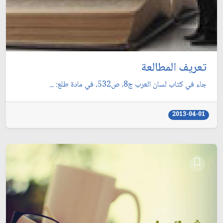
تعريف المطالعة
جاء في كتاب لسان العرب ج8، ص532، في مادة طلع: ...
2013-04-01