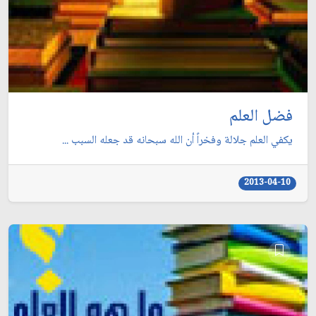
فضل العلم‏
يكفي العلم جلالة وفخراً أن الله سبحانه قد جعله السبب ...
2013-04-10