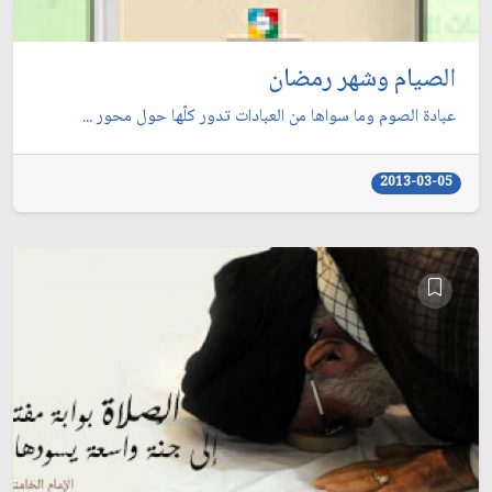
الصيام وشهر رمضان
عبادة الصوم وما سواها من العبادات تدور كلّها حول محور ...
2013-03-05