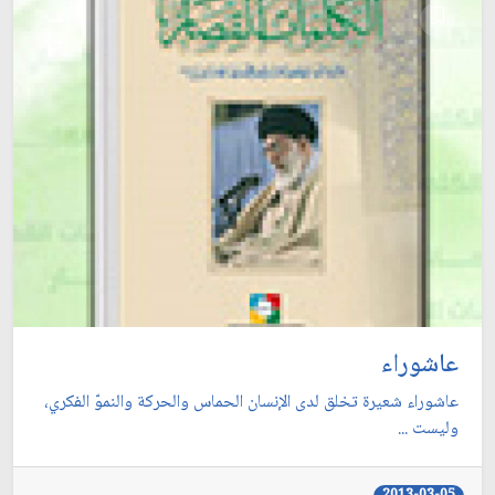
عاشوراء
عاشوراء شعيرة تخلق لدى الإنسان الحماس والحركة والنموّ الفكري،
وليست ...