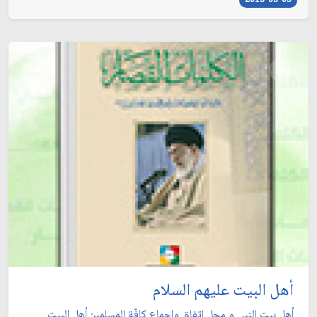
2013-03-05
أهل البيت عليهم السلام
أهل بيت النبي و محل اتفاق وإجماع كافّة المسلمين.أهل البيت ...