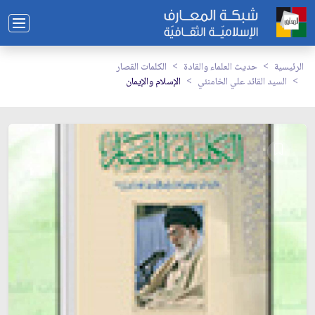
الرئيسية
حديث العلماء والقادة
الكلمات القصار
السيد القائد علي الخامنئي
الإسلام والإيمان