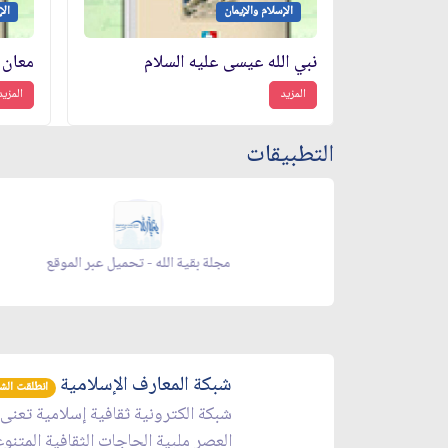
الإسلام والإيمان
الإ
نبي الله عيسى عليه السلام
معان 
المزيد
المزيد
التطبيقات
زاد شهر رمضان - appstore
ز
شبكة المعارف الإسلامية
انطلقت الشبكة 
شبكة الكترونية ثقافية إسلامية تعنى
العصر ملبية الحاجات الثقافية المتنو