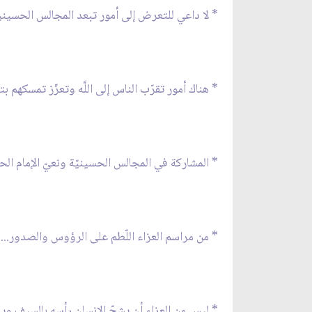
* لا داعي للتعرض إلى أمور تبعد المجالس الحسينية 
* هناك أمور تقرّب الناس إلى اللَّه وتعزّز تمسكهم بت
* المشاركة في المجالس الحسينيّة ونعيّ الإمام الحسي
* من مراسم العزاء اللّطم على الرؤوس والصدور...
* ليس من العزاء أن يشجّ الإنسان رأسه بالسيف ويريق