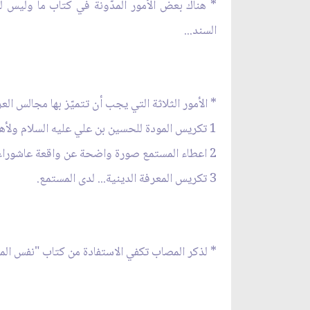
* هناك بعض الأمور المدّونة في كتاب ما وليس ل
السند...
* الأمور الثلاثة التي يجب أن تتميّز بها مجالس الع
1 تكريس المودة للحسين بن علي عليه السلام ولأهل بيت النبوة.
2 اعطاء المستمع صورة واضحة عن واقعة عاشوراء.
3 تكريس المعرفة الدينية... لدى المستمع.
* لذكر المصاب تكفي الاستفادة من كتاب "نفس المهم