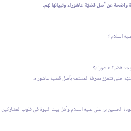
ة واضحة عن أصل قضيّة عاشوراء وتبيانها لهم.
يه السلام ؟
وأوجد قضية عاشوراء؟
يّة حتى تتعزز معرفة المستمع بأصل قضية عاشوراء.
دة الحسين بن علي عليه السلام وأهل بيت النبوة في قلوب المشاركين.