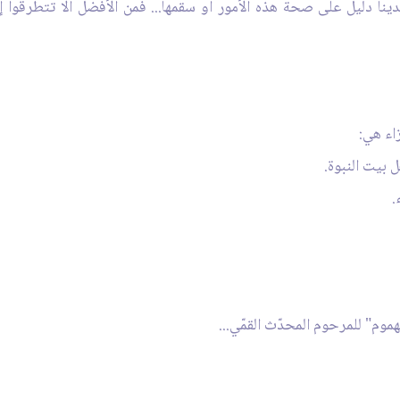
دينا دليل على صحة هذه الأمور أو سقمها... فمن الأفضل ألا تتطرقوا
زاء هي:
وم" للمرحوم المحدّث القمّي...