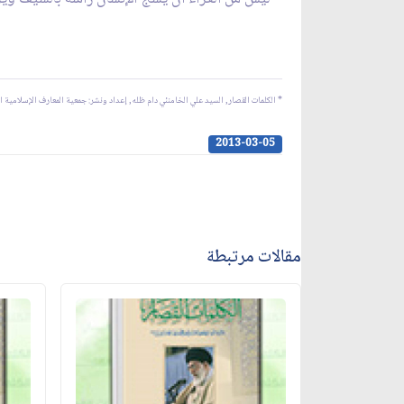
* الكلمات القصار, السيد علي الخامنئي دام ظله, إعداد ونشر: جمعية المعارف الإسلامية 
2013-03-05
مقالات مرتبطة