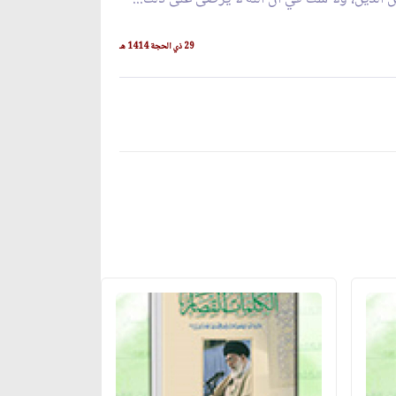
29 ذي الحجة 1414 هـ