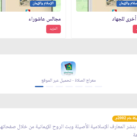
سلام والإيمان
الإسلام والإيمان
أخرى للجهاد
مجالس عاشوراء
المزيد
اد شهر رمضان - تحميل عبر الموقع
مجلة بقية الله -
عام 2002م.
 بنشر المعارف الإسلامية الأصيلة وبث الروح الإيمانية من خلال صفحاته
عة