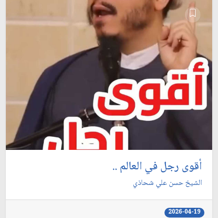
أقوى رجل في العالم ..
الشيخ حسن علي شحاذي
2026-04-19