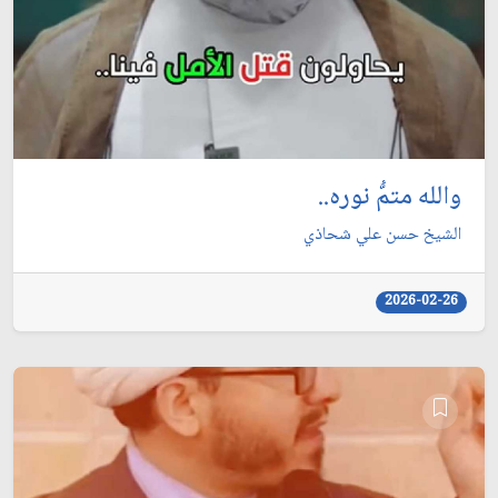
والله متمُّ نوره..
الشيخ حسن علي شحاذي
2026-02-26