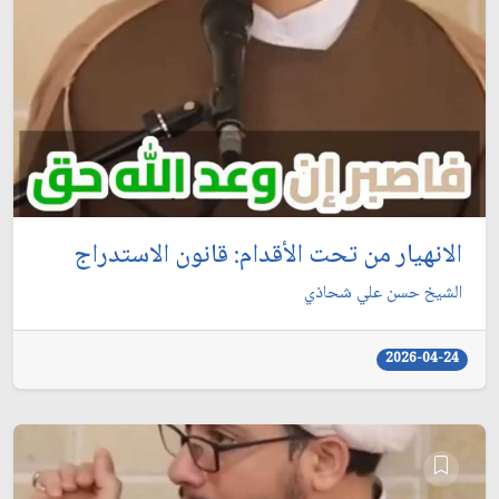
الانهيار من تحت الأقدام: قانون الاستدراج
الشيخ حسن علي شحاذي
2026-04-24