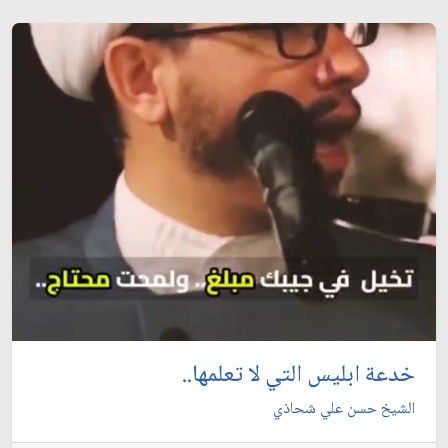
خدعة ابليس التي لا تعلمها..
الشيخ حسن علي شحاذي