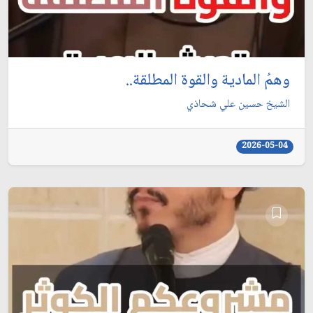
وهمُ المادية والقوة المطلقة..
الشيخ حسين علي شحاذي
2026-05-04