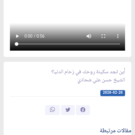
أين تجد سكينة روحك في زحام الدنيا؟
الشيخ حسن علي شحاذي
2026-02-26
مقالات مرتبطة