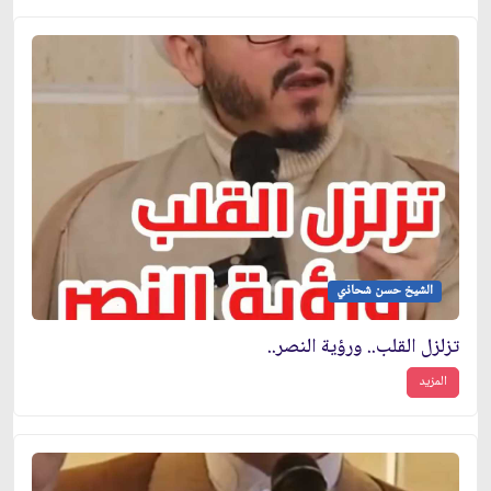
الشيخ حسن شحاذي
تزلزل القلب.. ورؤية النصر..
المزيد