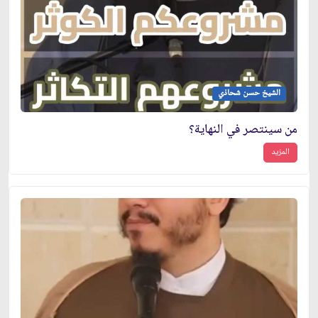
الشيخ حسن شحاذي
من سينتصر في النهاية؟
المزيد