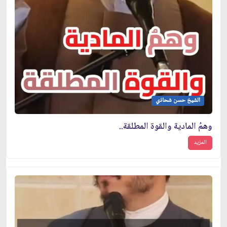
الشيخ حسن شحاذي
وهمُ المادية والقوة المطلقة..
المزيد