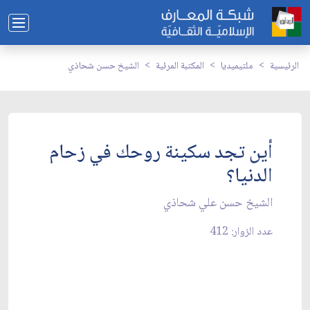
الرئيسية
ملتيميديا
المكتبة المرئية
الشيخ حسن شحاذي
أين تجد سكينة روحك في زحام
الدنيا؟
الشيخ حسن علي شحاذي
عدد الزوار: 412