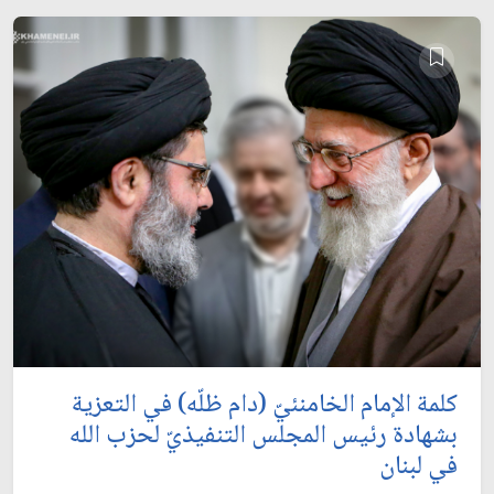
كلمة الإمام الخامنئيّ (دام ظلّه) في التعزية
بشهادة رئيس المجلس التنفيذيّ لحزب الله
في لبنان