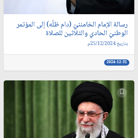
رسالة الإمام الخامنئيّ (دام ظلّه) إلى المؤتمر
الوطنيّ الحادي والثلاثين للصلاة
بتاريخ 25/12/2024م.
2024-12-31