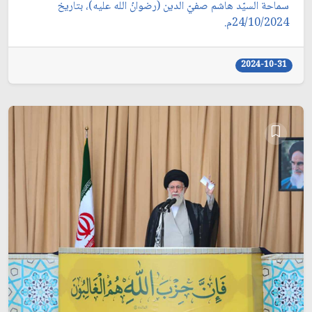
سماحة السيّد هاشم صفيّ الدين (رضوانُ الله عليه)، بتاريخ
24/10/2024م.
2024-10-31