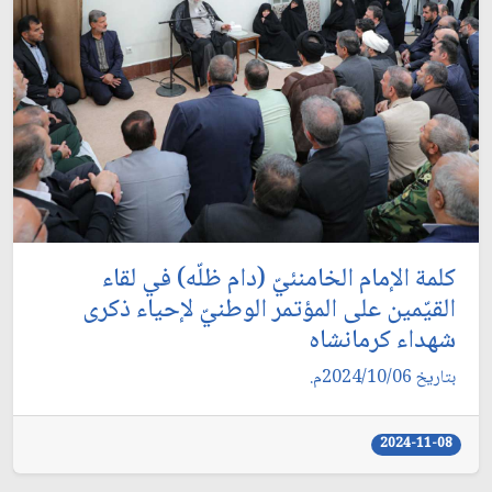
كلمة الإمام الخامنئيّ (دام ظلّه) في لقاء
القيّمين على المؤتمر الوطنيّ لإحياء ذكرى
شهداء كرمانشاه
بتاريخ 2024/10/06م.
2024-11-08