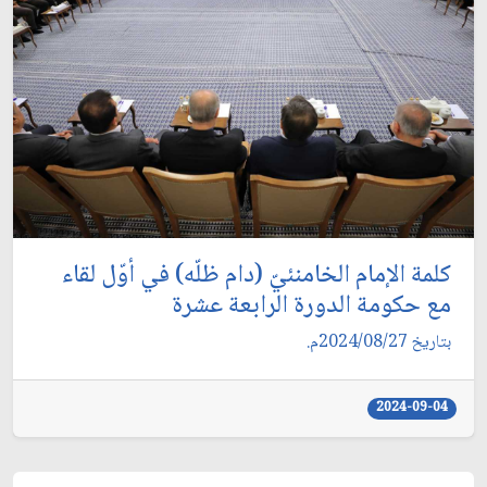
كلمة الإمام الخامنئيّ (دام ظلّه) في أوّل لقاء
مع حكومة الدورة الرابعة عشرة
بتاريخ 2024/08/27م.
2024-09-04