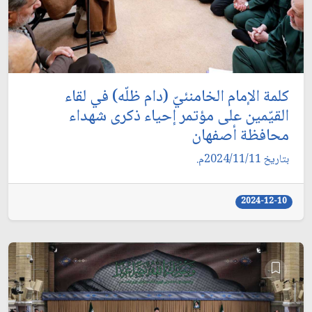
كلمة الإمام الخامنئيّ (دام ظلّه) في لقاء
القيّمين على مؤتمر إحياء ذكرى شهداء
محافظة أصفهان
بتاريخ 2024/11/11م.
2024-12-10