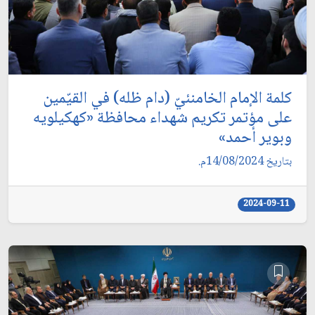
كلمة الإمام الخامنئيّ (دام ظله) في القيّمين
على مؤتمر تكريم شهداء محافظة «كهكيلويه
وبوير أحمد»
بتاريخ 14/08/2024م.
2024-09-11