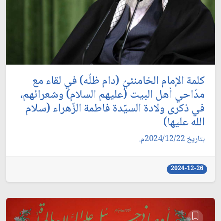
كلمة الإمام الخامنئيّ (دام ظلّه) في لقاء مع
مدّاحي أهل البيت (عليهم السلام) وشعرائهم،
في ذكرى ولادة السيّدة فاطمة الزّهراء (سلام
الله عليها)
بتاريخ 2024/12/22م.
2024-12-26