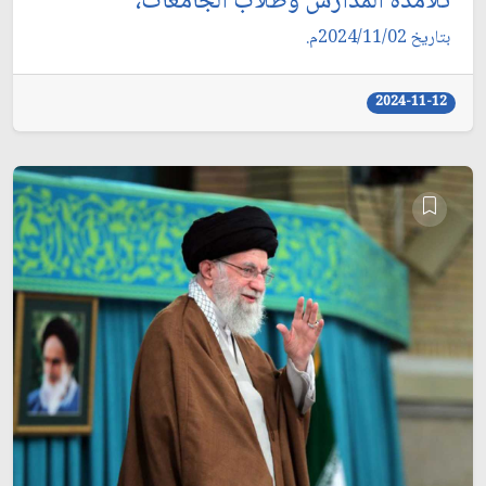
تلامذة المدارس وطلّاب الجامعات،
بتاريخ 2024/11/02م.
2024-11-12