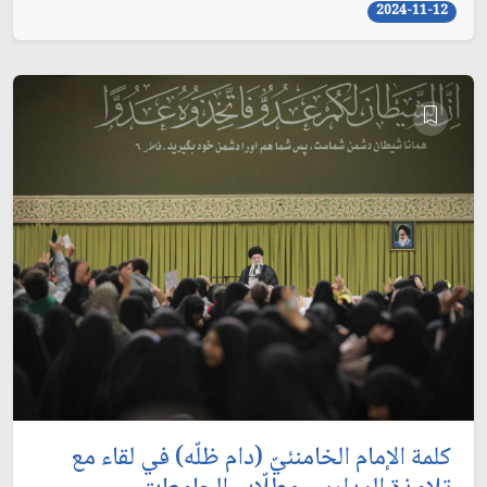
2024-11-12
كلمة الإمام الخامنئيّ (دام ظلّه) في لقاء مع