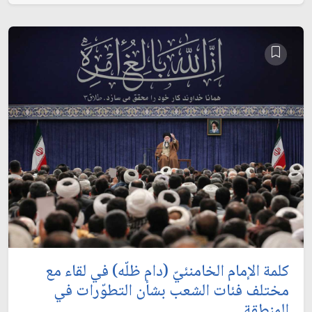
كلمة الإمام الخامنئيّ (دام ظلّه) في لقاء مع
مختلف فئات الشعب بشأن التطوّرات في
المنطقة