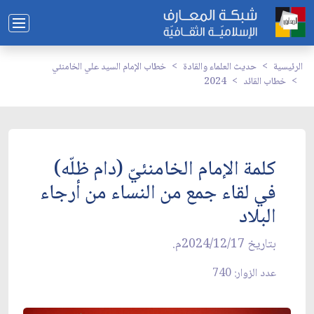
الرئيسية
حديث العلماء والقادة
خطاب الإمام السيد علي الخامنئي
خطاب القائد
2024
كلمة الإمام الخامنئيّ (دام ظلّه)
في لقاء جمع من النساء من أرجاء
البلاد
بتاريخ 2024/12/17م.
عدد الزوار: 740