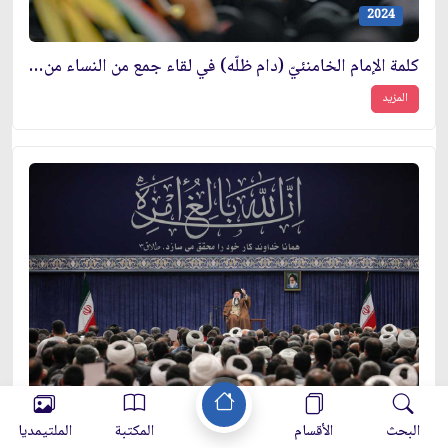
2024
كلمة الإمام الخامنئيّ (دام ظلّه) في لقاء جمع من النساء من أرجاء البلاد
المزيد
2024
البحث
الأقسام
المكتبة
الملتيمديا
كلمة الإمام الخامنئيّ (دام ظلّه) في لقاء مع مختلف فئات الشعب بشأن التطوّرات في المنطقة