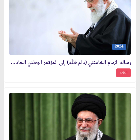
2024
رسالة الإمام الخامنئيّ (دام ظلّه) إلى المؤتمر الوطنيّ الحادي والثلاثين للصلاة
المزيد