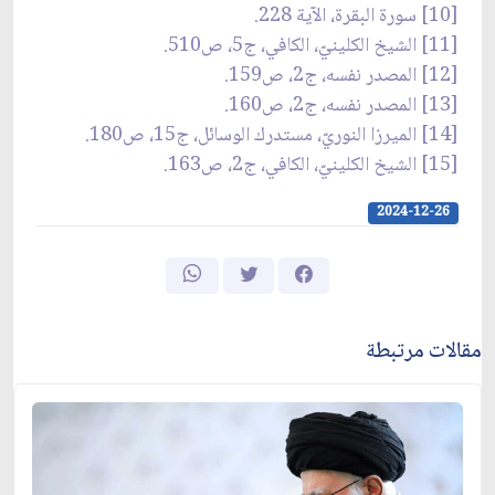
[10] سورة البقرة، الآية 228.
[11] الشيخ الكلينيّ، الكافي، ج5، ص510.
[12] المصدر نفسه، ج2، ص159.
[13] المصدر نفسه، ج2، ص160.
[14] الميرزا النوريّ، مستدرك الوسائل، ج15، ص180.
[15] الشيخ الكلينيّ، الكافي، ج2، ص163.
2024-12-26
مقالات مرتبطة