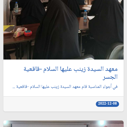
معهد السيدة زينب عليها السلام -قاقعية
الجسر
في أجواء المناسبة قام معهد السيدة زينب عليها السلام -قاقعية ...
2022-12-08