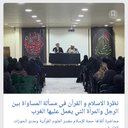
نظرة الاسلام و القرآن في مسألة المساواة بين
الرجل والمرأة التي يعمل عليها الغرب
محاضرة ألقاها حجة الإسلام مفسر العلوم القرآنية ومدير الحوزات