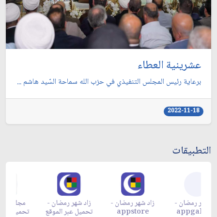
عشرينية العطاء
برعاية رئيس المجلس التنفيذي في حزب الله سماحة السّيد هاشم ...
2022-11-18
التطبيقات
زاد شهر رمضان -
زاد شهر رمضان -
زاد شهر رمضان -
م
appgallery
appstore
تحميل عبر الموقع
تح