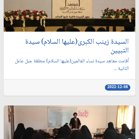
السيدة زينب الكبرى(عليها السلام) سيدة
التبيين
أقامت معاهد سيدة نساء العالمين(عليها السلام) منطقة جبل عامل
الثانية ...
2022-12-08