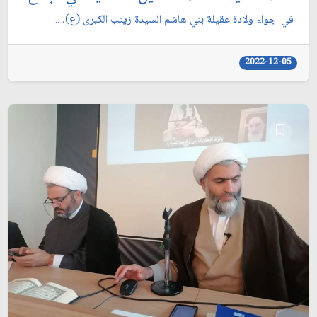
في اجواء ولادة عقيلة بني هاشم السيدة زينب الكبرى (ع)، ...
2022-12-05