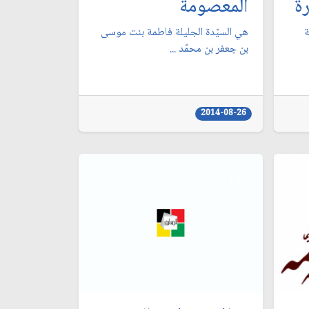
ة
المعصومة
ة
هي السيّدة الجليلة فاطمة بنت موسى
بن جعفر بن محمّد ...
2014-08-26