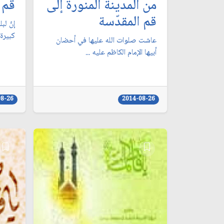
من المدينة المنورة إلى
قم 
قم المقدّسة
إنّ لب
كبيرة
عاشت صلوات الله عليها في أحضان
أبيها الإمام الكاظم عليه ...
08-26
2014-08-26