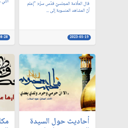
التي و
قال العلّامة المجلسيّ قدّس سرّه: "إعلم
أنّ المشاهد المنسوبة إلى ...
08-28
2023-05-19
أحاديث حول السيدة
مكا