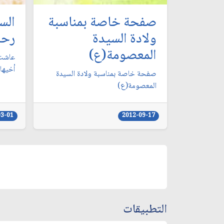
صفحة خاصة بمناسبة
الس
ولادة السيدة
رحا
المعصومة(ع)
عاشت 
أخيها 
صفحة خاصة بمناسبة ولادة السيدة
المعصومة(ع)
03-01
2012-09-17
التطبيقات