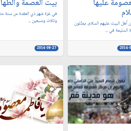
عصومة عليها
بيت العصمة والطهار
لام
في غرة شهر ذي العقدة من سنة مئ
وثلاث وسبعين ...
ن أهل البيت عليهم السلام، يمثّلون
 السليمة في ...
2014-08-27
2014-