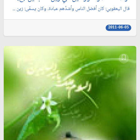
قال اليعقوبي: كان أفضل الناس وأشدّهم عبادة، وكان يسمّى: زين ...
2011-06-05