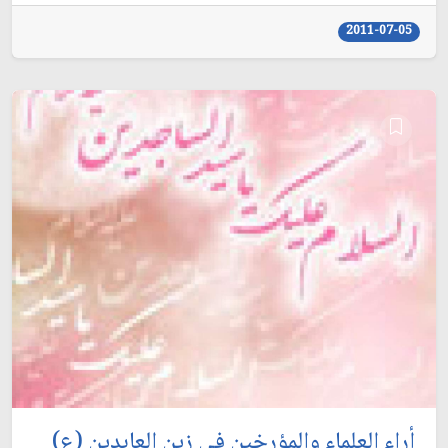
2011-07-05
أراء العلماء والمؤرخين في زين العابدين (ع)