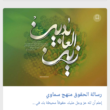
رسالة الحقوق منهج سماوي
إعلم أن لله عز وجل عليك حقوقاً محيطة بك في ...