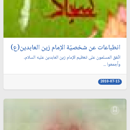
انطباعات عن شخصيّة الإمام زين العابدين(ع)
اتّفق المسلمون على تعظيم الإمام زين العابدين عليه السلام،
وأجمعوا ...
2010-07-15