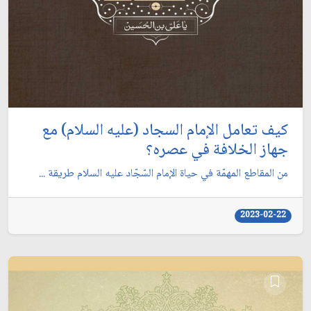
كيف تعامل الإمام السجاد (عليه السلام) مع
جهاز الخلافة في عصره؟
من المقاطع المهمّة في حياة الإمام السّجّاد عليه السلام طريقة ...
2023-02-22