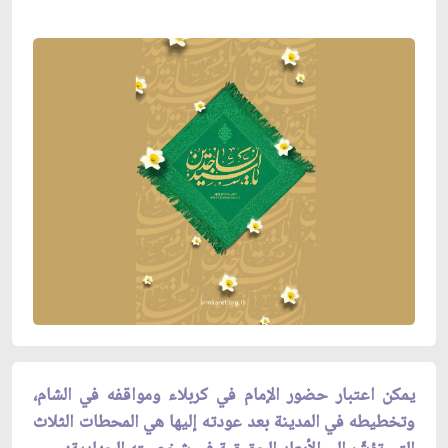
يمكن اعتبار حضور الإمام في كربلاء ومواقفه في الشام،
وتخطيطه في المدينة بعد عودته إليها هي المحطات الثلاث