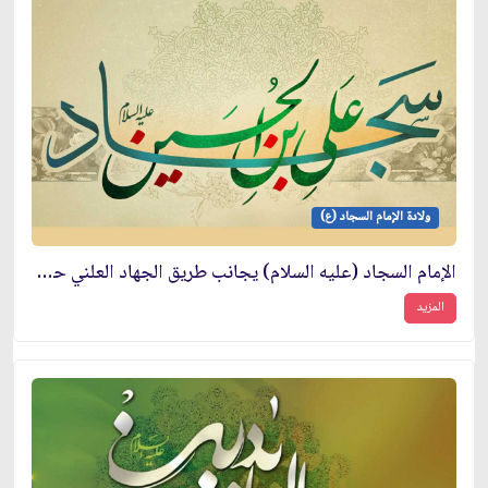
ولادة الإمام السجاد (ع)
الإمام السجاد (عليه السلام) يجانب طريق الجهاد العلني حفظاً للشيعة والتشيع
المزيد