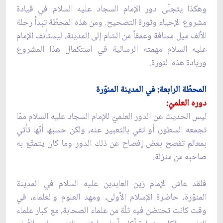
وهكذا يتجلّى دور الإمام السجاد عليه السلام في قيادة
مشروع الإحياء وثورة التصحيح. ومن هذه المحطّة تبدأ رحلة
الألف ميل مسافة وعمقاً من الشام إلى المدينة، ليستأنف الإمام
عليه السلام مهمته الرسالية في استكمال هذا المشروع
وريادة هذه الثورة.
المحطّة الرابعة: في المدينة المنوّرة
دوره العلميّ:
ليس الحديث عن الدور العلميّ للإمام السجاد عليه السلام ممّا
تجمعه السطور، أو تفي بالتعبير عنه، ولكن حسبها أنّها تأتي
بمعالم تفصح بعض إفصاح عن ذلك الدور وما كان يتمتّع به
صاحبه من منزلة.
فلقد عاش الإمام زين العابدين عليه السلام في المدينة
المنوّرة، حاضرة الإسلام الأولى، ومهد العلوم والعلماء، في
وقت كانت تحتضن فيه ثلّة من علماء الصحابة، مع كبار علماء