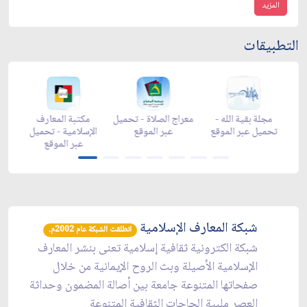
المزيد
التطبيقات
-
زاد شهر رمضان -
مجلة بقية الله -
معراج الصلاة - تحميل
م
تحميل عبر الموقع
تحميل عبر الموقع
عبر الموقع
ال
شبكة المعارف الإسلامية
انطلقت الشبكة عام 2002م.
شبكة الكترونية ثقافية إسلامية تعنى بنشر المعارف
الإسلامية الأصيلة وبث الروح الإيمانية من خلال
صفحاتها المتنوعة جامعة بين أصالة المضمون وحداثة
العصر ملبية الحاجات الثقافية المتنوعة