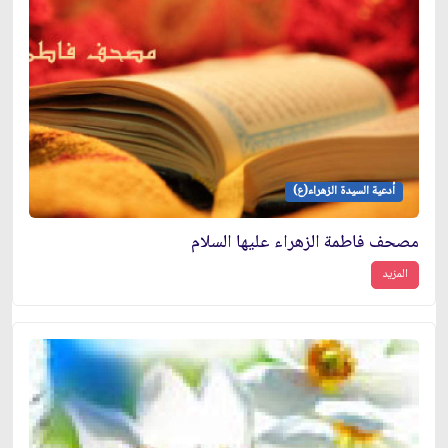
أدعية السيدة الزهراء(ع)
مصحف فاطمة الزهراء عليها السلام
المزيد