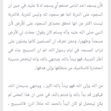
كأن يسجد احد الناس صنعم أي يسجد له لا عليه. في حين ان
السجود على التربة انما هو سجود لله وليس للتربة. فالتربة
ليست اكثر من انها تحقق مصداق السجود على الأرض لأن
النبي صلى الله عليه وآله وسلم كان يقول: جعلت لي الأرض
مسجداً وطهورا، ونحن نعرف ان المسلمين كانوا يصلون على
تراب المسجد في ايام رسول الله. ثم ان التسبيح جاء في
اطار التربية، فهو يبدأ بالله، وينتهي بالله، وانه ليلخص مسيرة
الحضارة الاسلامية، من منطلقها وإلى هدفها..
من الله وإلى الله فهو يبدأ بالله اكبر... وينتهي بسبحان الله،
فيكون قد بدأ بالله واختتم بالله، في حتى ان هذا المعنى لم
يكن ليحصل لو كان البدأ بالحمد لله مثلاً. اذن: فالتسبيح ـ