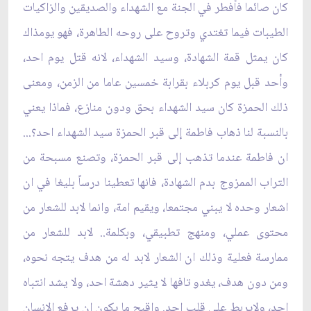
كان صائما فأفطر في الجنة مع الشهداء والصديقين والزاكيات
الطيبات فيما تغتدي وتروح على روحه الطاهرة، فهو يومذاك
كان يمثل قمة الشهادة، وسيد الشهداء، لانه قتل يوم احد،
وأحد قبل يوم كربلاء بقرابة خمسين عاما من الزمن، ومعنى
ذلك الحمزة كان سيد الشهداء بحق ودون منازع، فماذا يعني
بالنسبة لنا ذهاب فاطمة إلى قبر الحمزة سيد الشهداء احد؟...
ان فاطمة عندما تذهب إلى قبر الحمزة، وتصنع مسبحة من
التراب الممزوج بدم الشهادة، فانها تعطينا درساً بليغا في ان
اشعار وحده لا يبني مجتمعا، ويقيم امة، وانما لابد للشعار من
محتوى عملي، ومنهج تطبيقي، وبكلمة.. لابد للشعار من
ممارسة فعلية وذلك ان الشعار لابد له من هدف يتجه نحوه،
ومن دون هدف، يغدو تافها لا يثير دهشة احد، ولا يشد انتباه
احد، ولايربط على قلب احد. واقبح ما يكون ان يرفع الإنسان