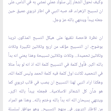
وكيف نحول الشعار إلى سلوك عملي نمشي به في الناس، على
ان تسبيح الزهراء، قد صبه النبي في اطار تربوي عميق حين
جعله يبدأ وينتهي بالله عز وجل.
ان نظرة فاحصة نلقيها على هيكل التسبح المذكور، ترينا
بوضوح، ان التسبيح مؤلف من اربع وثلاثين تكبيرة وثلاث
وثلاثين تحميدة... وثلاث وثلاثين تسبيحة وهذا يعني انه بدأ
بالله اكبر. فأول كلمة في التسبيح كلمة الله اذ انه لو بدأ مثلا
في التحميد لكانت اول كلمة فيه كلمة الحمد وليس كلمة الله،
وهكذا اراد النبي لهذا التسبيح ان يصب في قالب تربوي كما
هو شأن كل الشعائر الاسلامية.. فجعله يبدأ بالله اكبر..
وينتهي بسبحان الله انه بدأ بالله وختم بالله.. وهذا هو المراد
من الاطار التربوي في منهج التسبيح.. وهو موافق لسلسلة