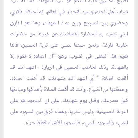
اصبح الحسين عليه السلام هو سيد الشهداء، كما انه سيد
شباب أهل الجنة، وسيد الاحرار في العالم، انه احتكاك فكري،
وحضاري بين التسبيح وبين دماء الشهداء، وهذا هو الفارق
الذي تنفرد به الحضارة الاسلامية عن غيرها من حضارات
خاوية فارغة، ونحن حينما نصلي على تربة الحسين، فاننا
نقيم هذا المعنى في القلوب، وهو: "ان الصلاة لا تقوم إلاّ
بالشهادة، وذلك نخاطب الحسين في الزيارة ؛ اشهد انك قد
أقمت الصلاة " أي اشهد انك بشهادتك قد أقمت الصلاة،
وحفظتها من الضياع، وانت قد أقمت الصلاة بأهدافها ومبادئها
قبل مصرعك، وقبل يوم شهادتك. على ان السجود هو على
التربة الحسينية، وليس للتربة، وهماك فرق بين السجود على
الشيء والسجود للشيء، فالسجود للأشياء قطعا حرام.