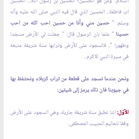
السلام.. ومن هو الحسين؟ الحسين بن رسول الله... الحسين
اب فاطمة.. الحسين الذي قال فيه النبي صلى الله عليه وآله
وسلم: "
حسين مني وأنا من حسين احب الله من احب
حسينا
" علما بان الرسول قال: " جعلت لي الأرض مسجدا
وطهورا ". فالسجود على الأرض وترابها سنة شريفة متبعة
في سيرة النبي الاكرم..
ونحن عندما نسجد على قطعة من تراب كربلاء ونحتفظ بها
في جيوبنا فان ذلك يرمز إلى شيئين:
الأوّل:
اننا نطبق سنة شريفة جارية، وهي السجود على الأرض
وفقا لتعاليم الحبيب المصطفى.