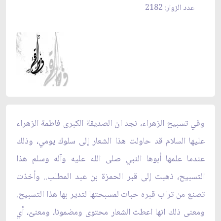
عدد الزوار: 2182
وفي تسبيح الزهراء، نجد ان الصديقة الكبرى فاطمة الزهراء
عليها السلام قد حاولت هذا الشعار إلى سلوك يومي، وذلك
عندما علمها أبوها النبي صلى الله عليه وآله وسلم هذا
التسبيح، ذهبت إلى قبر الحمزة بن عبد المطلب.. وأخذت
تصنع من تراب قبره حبات لمسبحتها لتدير بها هذا التسبيح.
ومعنى ذلك انها اعطت الشعار محتوى ومضمونا، ومعنىّ، أي