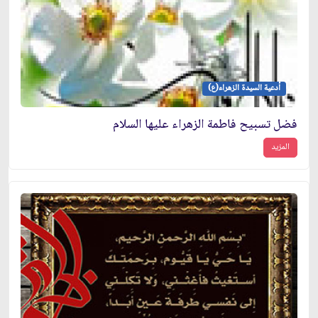
أدعية السيدة الزهراء(ع)
فضل تسبيح فاطمة الزهراء عليها السلام
المزيد