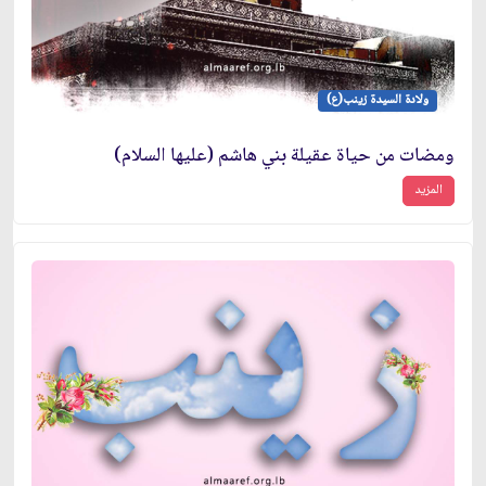
ولادة السيدة زينب(ع)
ومضات من حياة عقيلة بني هاشم (عليها السلام)
المزيد