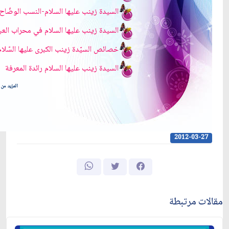
السيدة زينب عليها السلام-النسب الوضّاح
السيدة زينب عليها السلام
في محراب العبا
خصائص السيّدة زينب الكبرى عليها السّلام
السيدة زينب عليها السلام
رائدة المعرفة
المزيد من ا
2012-03-27
مقالات مرتبطة