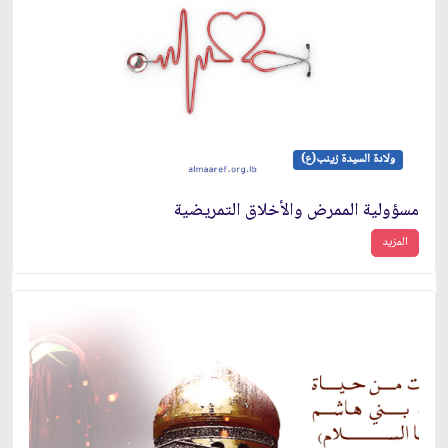
ولادة السيدة زينب(ع)
مسؤولية الممرض والأخلاق التمريضية
المزيد