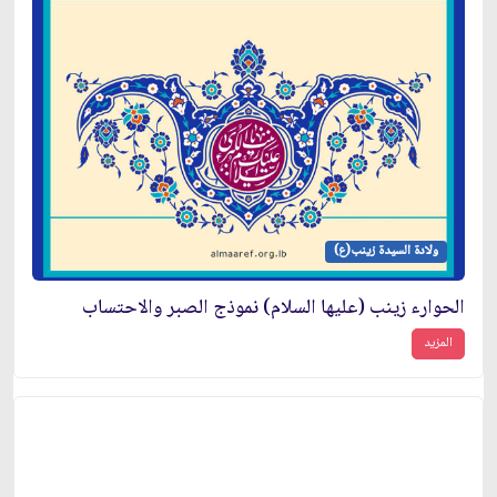
ولادة السيدة زينب(ع)
الحوارء زينب (عليها السلام) نموذج الصبر والاحتساب
المزيد