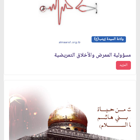
ولادة السيدة زينب(ع)
مسؤولية الممرض والأخلاق التمريضية
المزيد