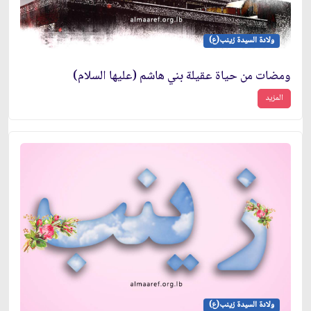
ولادة السيدة زينب(ع)
ومضات من حياة عقيلة بني هاشم (عليها السلام)
المزيد
ولادة السيدة زينب(ع)