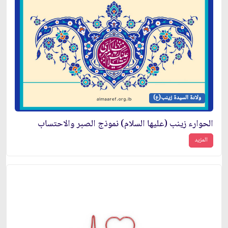
ولادة السيدة زينب(ع)
الحوارء زينب (عليها السلام) نموذج الصبر والاحتساب
المزيد