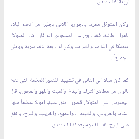
اربعة الاف دينار.
وكان المتوكل مغرما بالجواري اللاتي يجلبن من انحاء البلاد
باموال طائلة، فقد روي عن المسعودي انه قال: كان المتوكل
منهمكا في اللذات والشراب، وكان له اربعة الاف سرية ووطئ
7
الجميع
.
كما كان ميالا الي التانق في تشييد القصورالضخمة التي تعج
بالوان من مظاهر الترف والبذخ والعبث واللهو والمجون، قال
اليعقوبي: بني المتوكل قصورا انفق عليها اموالا عظاماً منها:
الشاه، والعروس، والشبندار، والبديع، والغريب، والبرج، وانفق
على البرج الف الف وسبعمائة الف دينار.