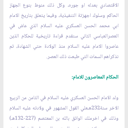
الاقتصادي بعدله او جوره، وكل ذلك منوط بنوع الجهاز
الحاكم وسلوك اجهزتة التنفيذية، وفيما يتعلق بتاريخ الامام
ابي محمد الحسن العسكري عليه السلام الذي عاش في
العصرالعباسي الثاني سنقدم قراءة تاريخية للحكام الذين
عاصروا الامام عليه السلام منذ الولادة حتي الشهادة، ثم
نذكراهم السمات التي طبعت ذلك العصر.
الحكام المعاصرون للامام:
ولد الامام الحسن العسكري عليه السلام في الثامن من الربيع
الاخر سنة232هـعلي القول المشهور في ولادته عليه السلام
وذلك في اخرملك الواثق بالله بن المعتصم (227-132هـ)