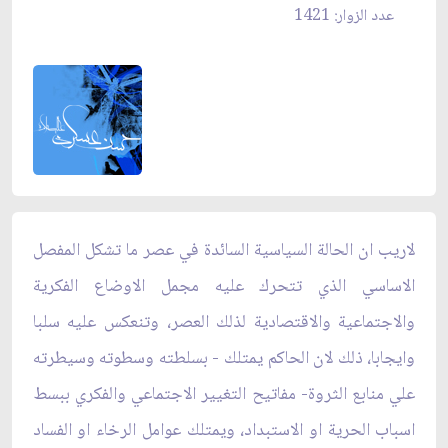
عدد الزوار: 1421
لاريب ان الحالة السياسية السائدة في عصر ما تشكل المفصل
الاساسي الذي تتحرك عليه مجمل الاوضاع الفكرية
والاجتماعية والاقتصادية لذلك العصر، وتنعكس عليه سلبا
وايجابا، ذلك لان الحاكم يمتلك - بسلطته وسطوته وسيطرته
علي منابع الثروة- مفاتيح التغيير الاجتماعي والفكري ببسط
اسباب الحرية او الاستبداد، ويمتلك عوامل الرخاء او الفساد