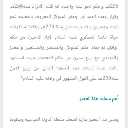
255هـ، وحكم نحو سنة واحدة، ثم قتله الاتراك سنة256هـ،
وتولى بعده احمد ابن جعفر المتوكل المعروف بالمعتمد نحو
ثلاث وعشرين سنة حيث قتل سنة 279هـ، وهكذا استغرقت
حياة امامنا العسكري عليه السلام الايام الاخيرة من حكم
الواثق، ثم تمام حكم المتوكل والمنتصر والمستعين والمعتز
والمهتدي مع اربع سنين من حكم المعتمد، حيث استشهد
امامنا عليه السلام يوم الجمعة الثامن من ربيع الاول
1
سنة260هـ، علي القول المشهور في وفاته عليه السلام
.
أهم سمات هذا العصر
يعتبر هذا العصر بداية لضعف سلطة الدولة العباسية وسقوط