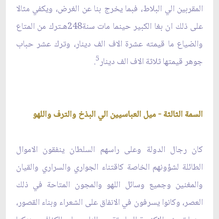
المقربين الي البلاط، فبما يخرج بنا عن الغرض، ويكفي مثالا
على ذلك ان بغا الكبير حينما مات سنة248هـترك من المتاع
والضياع ما قيمته عشرة الاف الف دينار، وترك عشر حباب
5
جوهر قيمتها ثلاثة الاف الف دينار
.
السمة الثالثة - ميل العباسيين الي البذخ والترف واللهو
كان رجال الدولة وعلى راسهم السلطان ينفقون الاموال
الطائلة لشؤونهم الخاصة كاقتناء الجواري والسراري والقيان
والمغنين وجميع وسائل اللهو والمجون المتاحة في ذلك
العصر، وكانوا يسرفون في الانفاق على الشعراء وبناء القصور،