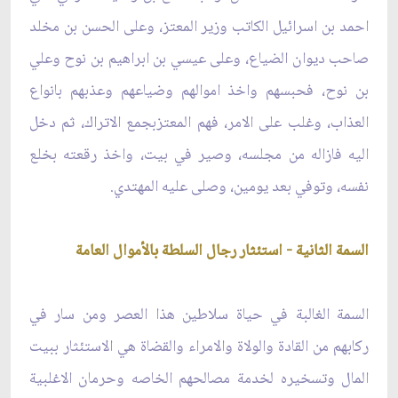
احمد بن اسرائيل الكاتب وزير المعتز، وعلى الحسن بن مخلد
صاحب ديوان الضياع، وعلى عيسي بن ابراهيم بن نوح وعلي
بن نوح، فحبسهم واخذ اموالهم وضياعهم وعذبهم بانواع
العذاب، وغلب على الامر، فهم المعتزبجمع الاتراك، ثم دخل
اليه فازاله من مجلسه، وصير في بيت، واخذ رقعته بخلع
نفسه، وتوفي بعد يومين، وصلى عليه المهتدي.
السمة الثانية - استئثار رجال السلطة بالأموال العامة
السمة الغالبة في حياة سلاطين هذا العصر ومن سار في
ركابهم من القادة والولاة والامراء والقضاة هي الاستئثار ببيت
المال وتسخيره لخدمة مصالحهم الخاصه وحرمان الاغلبية