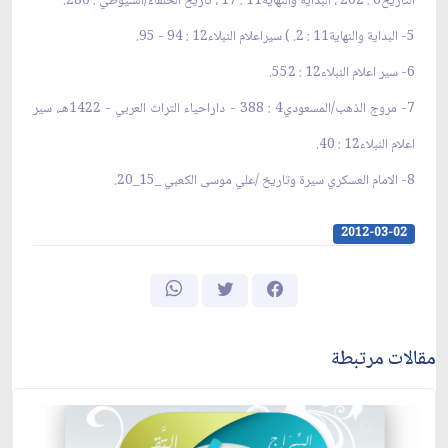
التاريخ6 : 202 ، البداية والنهاية11 : 17 ، تاريخ الخلفاء/السيوطي : 280.
5- البداية والنهاية11 : 2. ) سيراعلام النبلاء12 : 94 - 95.
6- سير اعلام النبلاء12 : 552.
7- مروج الذهب/المسعودي4 : 388 - داراحياء التراث العربي - 1422هـ، سير
اعلام النبلاء12 : 40.
8- الامام العسكري سيرة وتاريخ /علي موسى الكعبي _15_20.
2012-03-02
مقالات مرتبطة