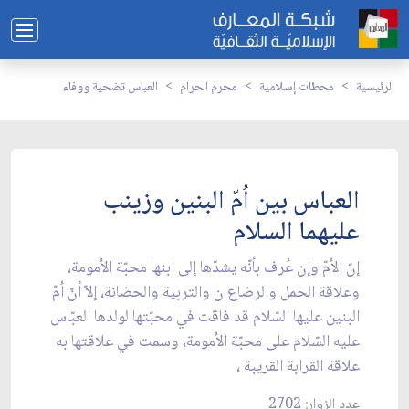
الرئيسية
محطات إسلامية
محرم الحرام
العباس تضحية ووفاء
العباس بين اُمّ البنين وزينب
عليهما السلام
إنّ الاُمّ وإن عُرف بأنّه يشدّها إلى ابنها محبّة الاُمومة،
وعلاقة الحمل والرضاع ن والتربية والحضانة، إلاّ أنّ اُمّ
البنين عليها السّلام قد فاقت في محبّتها لولدها العبّاس
عليه السّلام على محبّة الاُمومة، وسمت في علاقتها به
علاقة القرابة القريبة ،
عدد الزوار: 2702