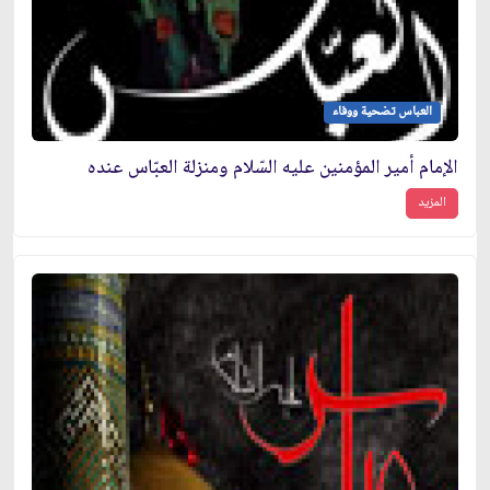
العباس تضحية ووفاء
الإمام أمير المؤمنين عليه السّلام ومنزلة العبّاس عنده
المزيد