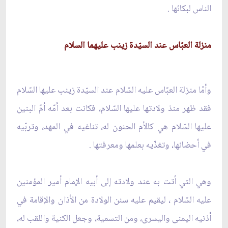
الناس لبكائها .
منزلة العبّاس عند السيّدة زينب عليهما السلام
وأمّا منزلة العبّاس عليه السّلام عند السيّدة زينب عليها السّلام
فقد ظهر منذ ولادتها عليها السّلام، فكانت بعد اُمّه اُمّ البنين
عليها السّلام هي كالأم الحنون له، تناغيه في المهد، وتربّيه
في أحضانها، وتغذّيه بعلمها ومعرفتها .
وهي التي أتت به عند ولادته إلى أبيه الإمام أمير المؤمنين
عليه السّلام ، ليقيم عليه سنن الولادة من الأذان والإقامة في
أذنيه اليمنى واليسرى، ومن التسمية، وجعل الكنية واللقب له،