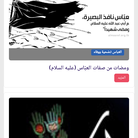
العباس تضحية ووفاء
ومضات من صفات العبّاس (عليه السلام)
المزيد