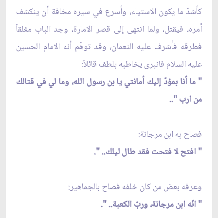
كأشدّ ما يكون الاستياء، وأسرع في سيره مخافة أن ينكشف
أمره، فيقتل، ولما انتهى إلى قصر الامارة، وجد الباب مغلقاً
فطرقه فأشرف عليه النعمان، وقد توهّم أنه الامام الحسين
عليه السلام فانبرى يخاطبه بلطف قائلاً:
" ما أنا بمؤدّ إليك أمانتي يا بن رسول الله، وما لي في قتالك
من ارب "..
فصاح به ابن مرجانة:
" افتح لا فتحت فقد طال ليلك.. ".
وعرفه بعض من كان خلفه فصاح بالجماهير:
" انّه ابن مرجانة، وربّ الكعبة.. ".