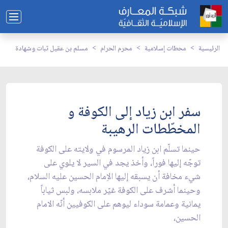
الرئيسية
محطات إسلامية
محرم الحرام
مسلم بن عقيل ثبات وشهادة
سفر ابن زياد إلى الكوفة و
المخطّطات الرهيبة
حينما تسلّم ابن زياد المرسوم في ولايته على الكوفة
توجّه إليها فوراً، وأخذ يجد في السير لا يلوي على
شيء مخافة أن يسبقه إليها الاِمام الحسين عليه السلام،
وحينما أشرف على الكوفة غيّر ملابسه، ولبس ثياباً
يمانية وعمامة سوداء ليوهم على الكوفيين أنّه الامام
الحسين،