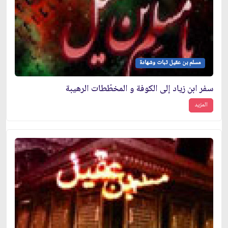
مسلم بن عقيل ثبات وشهادة
سفر ابن زياد إلى الكوفة و المخطّطات الرهيبة
المزيد