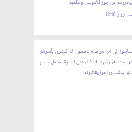
حررهم من جور الاَمويين وظلمهم،
 الزوار: 1246
وتسابقوا إلى ابن مرجانة يحملون له البشرى بأسرهم
فر بخصمه، وتمّ له القضاء على الثورة وحمل مسلم
نوا بذلك، وراحوا يقاتلونه.