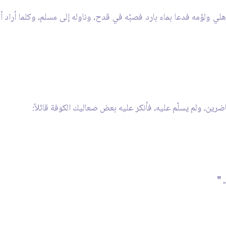
ي ولؤمه فدعا بماء بارد فصبّه في قدح، وناوله إلى مسلم، وكلما أراد أن ي
رين، ولم يسلّم عليه، فأنكر عليه بعض صعاليك الكوفة قائلاً:
 "