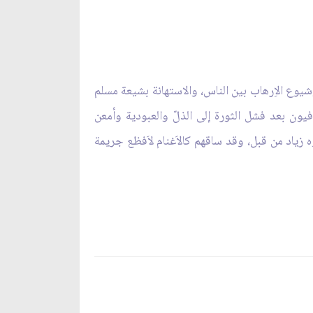
وشيوع الاِرهاب بين الناس، والاستهانة بشيعة مسلم
فيون بعد فشل الثورة إلى الذلّ والعبودية وأمعن
 زياد من قبل، وقد ساقهم كالاَغنام لاَفظع جريمة