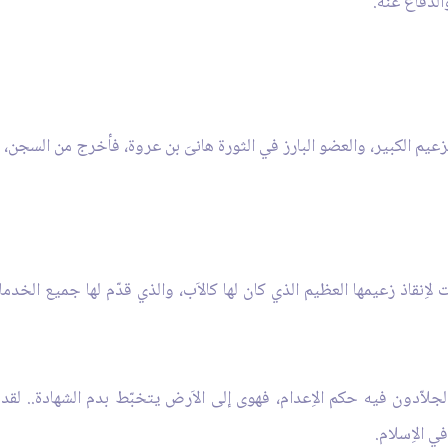
والدفاع عنه.
زعيم الكبير، والعضو البارز في الثورة هانىَ بن عروة، فأخرج من السجن،
لاِنقاذ زعيمها العظيم الذي كان لها كالاَب، والذي قدّم لها جميع الخدم
الجلاّدون فيه حكم الاِعدام، فهوى إلى الاَرض يتخبّط بدم الشهادة.. 
 الاِسلام.