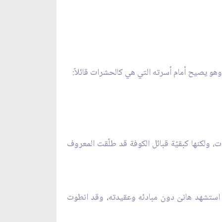
 وهو يصيح أمام أسرته التي هي كالحشرات قائلاً:
ات، ولكنها كبقيّة قبائل الكوفة قد طلّقت المعروف
لقد استشهد هانىَ دون مبادئه وعقيدته، وقد انطوت