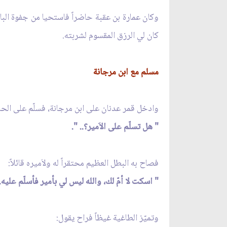
وكان عمارة بن عقبة حاضراً فاستحيا من جفوة الباهل
كان لي الرزق المقسوم لشربته.
مسلم مع ابن مرجانة
وادخل قمر عدنان على ابن مرجانة، فسلّم على الحاض
" هل تسلّم على الاَمير؟.. ".
فصاح به البطل العظيم محتقراً له ولاَميره قائلاً:
" اسكت لا أمّ لك، والله ليس لي بأمير فأسلّم عليه..
وتميّز الطاغية غيظاً فراح يقول: