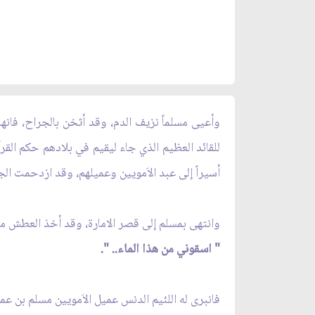
وأعيى مسلماً نزيف الدم، وقد أثخن بالجراح، فانهار
للقائد العظيم الذي جاء ليقيم في بلادهم حكم الق
أسيراً إلى عبد الاَمويين وعميلهم، وقد ازدحمت الجما
وانتهى بمسلم إلى قصر الامارة، وقد أخذ العطش منه 
" اسقوني من هذا الماء.. ".
فانبرى له اللئيم الدنس عميل الاَمويين مسلم بن عمر