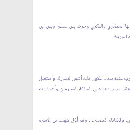
كيانها الحضاري والفكري وجرت بين مسلم، وبين ابن
التأريخ.
واضرب عنقه بيدك ليكون ذلك أشفى لصدرك، واستقبل
 ويقدّسه، ويدعو على السفكة المجرمين وأشرف به
، وقضاياه المصيرية، وهو أوّل شهيد من الاَسره