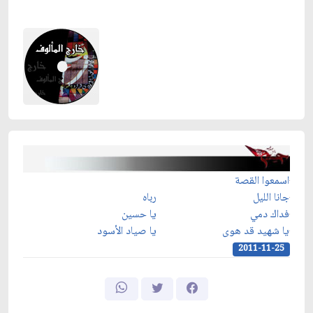
اسمعوا القصة
جانا الليل
رباه
فداك دمي
يا حسين
يا شهيد قد هوى
يا صياد الأسود
2011-11-25