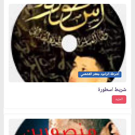
أشرطة الرادود جعفر القشعمي
شريط اسطورة
المزيد