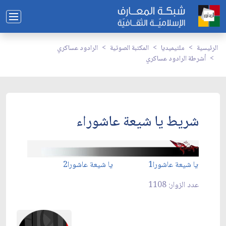
الرئيسية
ملتيميديا
المكتبة الصوتية
الرادود عساكري
أشرطة الرادود عساكري
شريط يا شيعة عاشوراء
يا شيعة عاشورا1
يا شيعة عاشورا2
عدد الزوار: 1108