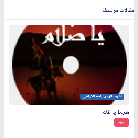
مقالات مرتبطة
أشرطة الرادود باسم الكربلائي
شريط يا ظلام
المزيد