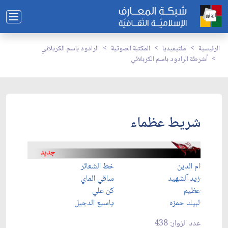
الرئيسية
ملتيميديا
المكتبة الصوتية
الرادود باسم الكربلائي
أشرطة الرادود باسم الكربلائي
شريط عظماء
ام الدين
خط الشعائر
زيد آلشهيد
ساقي الماي
عظيم
كن علي
لبيك حمزه
ياسبع الدجيل
عدد الزوار: 438