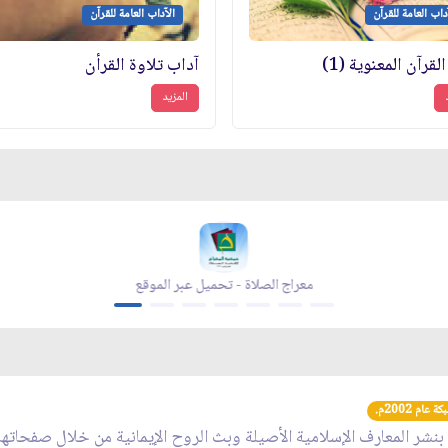
داب العامة للقرآن
الآداب العامة للقرآن
لقرآن المعنوية (1)
آداب تلاوة القرأن
المزيد
لموقع
معراج الصلاة - تحميل عبر الموقع
عام 2002م.
 بنشر المعارف الإسلامية الأصيلة وبث الروح الإيمانية من خلال صفحاته