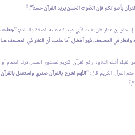
5
لقرآن بأصواتكم فإن الصّوت الحسن يزيد القرآن حسناً"
.
سحاق بن عمار قال: قلت لأبي عبد الله عليه الصلاة والسلام:
"جعلت فد
ه وانظر في المصحف، فهو أفضل، أما علمت أن النظر في المصحف عبا
 القبلة أثناء التلاوة، رفع القرآن الكريم لمستوى الصدر، ترك الطعام أو 
ختم القرآن الكريم قال:
"اللّهم اشرح بالقرآن صدري واستعمل بالقرآن ب
7
"
.