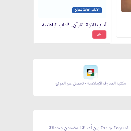
الآداب العامة للقرآن
آداب تلاوة القرآن_الآداب الباطنية
المزيد
مكتبة المعارف الإسلامية - تحميل عبر الموقع
ا المتنوعة جامعة بين أصالة المضمون وحداثة