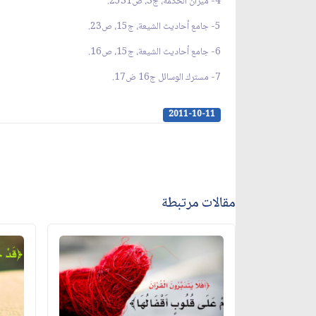
4- ميزان الحكمة، ج3، ص2531.
5- جامع أحاديث الشيعة، ج15، ص23.
6- جامع أحاديث الشيعة، ج15، ص16.
7- مسترك الوسائل ج16 ض17.
2011-10-11
مقالات مرتبطة