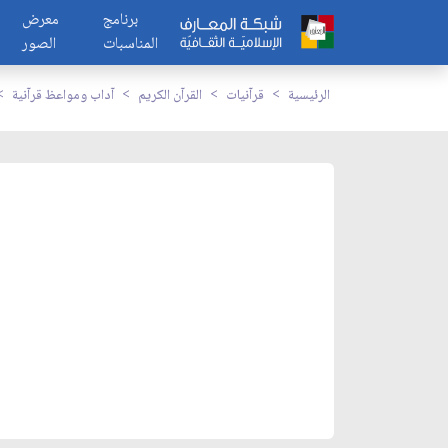
برنامج
معرض
المناسبات
الصور
الرئيسية
قرآنيات
القرآن الكريم
آداب ومواعظ قرآنية