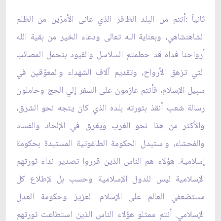
ثانياً :أنتم من البلد الظافر الذي عانى الأمرّين من الظلم
الشاهنشاهي، وبعناية الله تعالى ودعاء الخير من بقية الله
أرواحنا فداه قد حطمتم السلاسل والقيود بتحمل المصائب
التي تزهق الأرواح، وتقديم آلاف الشهداء والمعوّقين في
سبيل الإسلام، فأنتم عازمون على السفر إلي الحج وحاملون
رسالة شعب أنقذ بثورته بلده الذي كان يتجه نحو الشرق،
والأكثر من هذا نحو الغرب ويغرق في الإلحاد والفساد
والفحشاء، واستبدل الحكومة الطاغوتية المستبدة بحكومة
إسلامية. هؤلاء هم الناس الذين قرروا تصدير نداء ثورتهم
الإسلامية ليس للدول الإسلامية وحسب بل لإطلاع كل
مستضعفي العالم على الإسلام العزيز وحكومة العدل
الإسلامي. أنتم ممثلو هؤلاء الناس الذين استطاعت ثورتهم