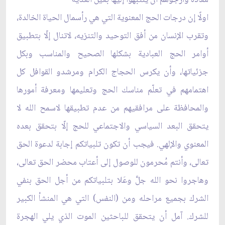
اولًا إن درجات الحج المعنوية التي هي رأسمال الحياة الخالدة،
وتقرب الإنسان من أفق التوحيد والتنزيه، لاتنال إلّا بتطبيق
أوامر الحج العبادية بشكلها الصحيح والمناسب وبكل
جزئياتها، وأن يكرس الحجاج الكرام ومرشدو القوافل كل
اهتمامهم في تعلّم مناسك الحج وتعليمها ومعرفة أمورها
والمحافظة على مرافقيهم من عدم تطبيقها لاسمح الله لا
يتحقق البعد السياسي والاجتماعي للحج إلّا بتحقق بعده
المعنوي والإلهي. فيجب أن تكون تلبياتكم إجابة لدعوة الحق
تعالى، وأنتم مُحرمون للوصول إلى أعتاب محضر الحق تعالى،
وهاجروا نحو الله جلَّ وعَلا بتلبياتكم من أجل الحق بنفي
الشرك بجميع مراحله ومن (النفس) التي هي المنشأ الكبير
للشرك. آمل أن يتحقق للباحثين الموت الذي يلي الهجرة