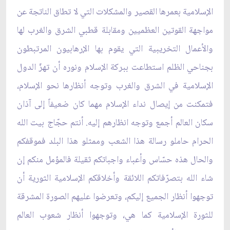
الإسلامية بعمرها القصير والمشكلات التي لا تطاق الناتجة عن
مواجهة القوتين العظميين ومقابلة قطبي الشرق والغرب لها
والأعمال التخريبية التي يقوم بها الإرهابيون المرتبطون
بجناحي الظلم استطاعت ببركة الإسلام ونوره أن تهزّ الدول
الإسلامية في الشرق والغرب وتوجه أنظارها نحو الإسلام،
فتمكنت من إيصال نداء الإسلام مهما كان ضعيفاً إلى آذان
سكان العالم أجمع وتوجه انظارهم إليه. أنتم حجّاج بيت الله
الحرام حاملو رسالة هذا الشعب وممثلو هذا البلد فموقفكم
والحال هذه حسّاس وأعباء واجباتكم ثقيلة فالمؤمل منكم إن
شاء الله بتصرّفاتكم اللائقة وأخلاقكم الإسلامية الثورية أن
توجهوا أنظار الجميع إليكم، وتعرضوا عليهم الصورة المشرقة
للثورة الإسلامية كما هي، وتوجهوا أنظار شعوب العالم