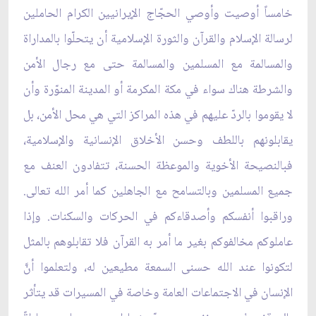
خامساً أوصيت وأوصي الحجّاج الإيرانيين الكرام الحاملين
لرسالة الإسلام والقرآن والثورة الإسلامية أن يتحلّوا بالمداراة
والمسالمة مع المسلمين والمسالمة حتى مع رجال الأمن
والشرطة هناك سواء في مكة المكرمة أو المدينة المنوّرة وأن
لا يقوموا بالردّ عليهم في هذه المراكز التي هي محل الأمن، بل
يقابلونهم باللطف وحسن الأخلاق الإنسانية والإسلامية،
فبالنصيحة الأخوية والموعظة الحسنة، تتفادون العنف مع
جميع المسلمين وبالتسامح مع الجاهلين كما أمر الله تعالى.
وراقبوا أنفسكم وأصدقاءكم في الحركات والسكنات. وإذا
عاملوكم مخالفوكم بغير ما أمر به القرآن فلا تقابلوهم بالمثل
لتكونوا عند الله حسنى السمعة مطيعين له، ولتعلموا أنَّ
الإنسان في الاجتماعات العامة وخاصة في المسيرات قد يتأثر