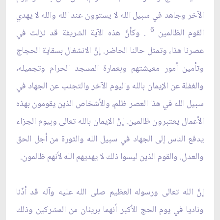
الآخر وجاهد في سبيل الله لا يستوون عند الله والله لا يهدي
6
القوم الظالمين
. وكأنَّ هذه الآية الشريفة قد نزلت في
عصرنا هذا، وتمثل حالنا الحاضر. إنَّ الانشغال بسقاية الحجاج
وتأمين أمور معيشتهم وبعمارة المسجد الحرام وتجميله،
والغفلة عن الإيمان بالله واليوم الآخر والتجنب عن الجهاد في
سبيل الله في هذا العصر ظلم، والأشخاص الذين يقومون بهذه
الأعمال يعتبرون ظالمين. إنَّ الإيمان بالله تعالى وبيوم الجزاء
يدفع الناس إلى الجهاد في سبيل الله والثورة من أجل الحق
والعدل. والقوم الذين ليسوا ذلك لا يهديهم الله لأنهم ظالمون.
إنَّ الله تعالى ورسوله العظيم صلى الله عليه وآله قد أذّنا
وناديا في يوم الحج الأكبر أنهما بريئان من المشركين وذلك