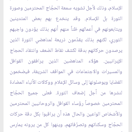
الإسلام، وذلك لأجل تشويه سمعة الحجّاج المحترمين وصورة
الثورة بل الإسلام. وقد ينخدع بهم بعض المتدينين
ويتابعونهم في أعمالهم ظناً منهم أنهم بذلك يؤدون واجبهم
الثوري، لكنهم بذلك يقدّمون ذريعة لمناهضي الثورة الذين
يرصدون حركاتهم بدقة لكشف نقاط الضعف وانتقاد الحجاج
الإيرانيين. هؤلاء المناهضين الذين يرافقون القوافل
والمسيرات والاجتماعات في المواقف الشريفة، فيضخمون
القضايا ويوصلونها إلى وسائل الإعلام ووكالات الأنباء المضادة
لنشرها من أجل إضعاف الثورة. فعلى جميع الحجّاج
المحترمين خصوصاً رؤساء القوافل والروحانيين المحترمين
والأشخاص الواعين والحال هذه أن يراقبوا بكل دقة حركات
الحجّاج وسكناتهم وتصرّفاتهم، وينهوا كل من يرونه يمارس