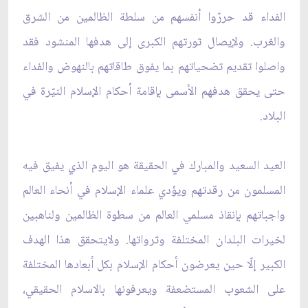
الفداء قد حررّوا أنفسهم من سلطة الظالمين من الشرق
والغرب. ولإيصال ثورتهم الكبرى إلى هدفها المنشود فقد
واصلوا تقديم تضحياتهم بما يفوق طاقاتهم بالنهوض والفداء
حتى يحقق هدفهم الأسمى بإقامة أحكام الإسلام النيّرة في
البلاد.
العيد السعيد والمبارك في الحقيقة هو اليوم الذي يفيق فيه
المسلمون من رقدتهم ويؤدي علماء الإسلام في أنحاء العالم
واجباتهم بإنقاذ مسلمي العالم من سطوة الظالمين ولناهبين
لخيرات البلدان المختلفة وثرواتها. ولايتحقق هذا الهدف
الكبير إلّا حين يعرضون أحكام الإسلام بكل أبعادها المختلفة
على الشعوب المستضعفة ويعرفونها بالاسلام الحقيقي،