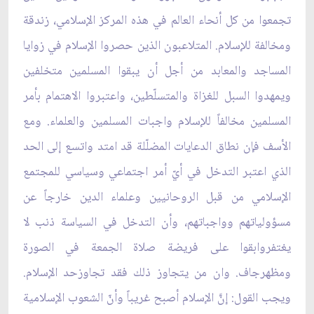
تجمعوا من كل أنحاء العالم في هذه المركز الإسلامي، زندقة
ومخالفة للإسلام. المتلاعبون الذين حصروا الإسلام في زوايا
المساجد والمعابد من أجل أن يبقوا المسلمين متخلفين
ويمهدوا السبل للغزاة والمتسلّطين، واعتبروا الاهتمام بأمر
المسلمين مخالفاً للإسلام واجبات‏ المسلمين والعلماء. ومع
الأسف فإن نطاق الدعايات المضلّلة قد امتد واتسع إلى الحد
الذي اعتبر التدخل في أيّ أمر اجتماعي وسياسي للمجتمع
الإسلامي من قبل الروحانيين وعلماء الدين خارجاً عن
مسؤولياتهم وواجباتهم، وأن التدخل في السياسة ذنب لا
يغتفروابقوا على فريضة صلاة الجمعة في الصورة
ومظهرجاف. وان من يتجاوز ذلك فقد تجاوزحد الإسلام.
ويجب القول: إنَّ الإسلام أصبح غريباً وأنّ الشعوب الإسلامية