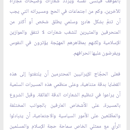
بالموقف فينسى نفسه ويرددّ شعارات وصيحات مجاراةً
للآخرين، وكم من اجتماعات في الحج ومسيراته التي يجب
أن تتمّ بشكل هادئ وسلمي يطلق شخص أو أكثر من
المنحرفين والمثيرين للشغب شعارات لا تتفق والموازين
الإسلامية ولكنهم بمظاهرهم المهيّجة يؤثرون في النفوس
ويفرضون عليها انحرافهم.
فعلى الحجّاج الإيرانيين المحترمين أن يلتفتوا إلى هذه
القضايا بدقة متناهية، وعلى منظمي هذه المسيرات السلمية
أن يراعوا في تنظيم الشعارات الدقة الفائقة. وقبل الشروع
بالمسيرة، على الأشخاص العارفين بالجوانب المختلفة
والمطّلعين على الأمور السياسية والاجتماعية، أن يتبادلوا
الرأي مع ممثلي الخاص سماحة حجة الإسلام والمسلمين