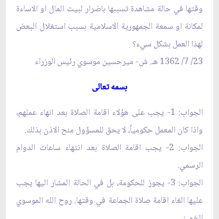
وقتها في حالة مشاهدة تسببها باضرار لبيت المال او الاساءة
لمكانة او سمعة الجمهورية الاسلامية بسبب استغلال البعض
لهذا العمل بشكل سي‏ء؟
23/ 7/ 1362 هـ. ش- ميرحسين موسوي رئيس الوزراء
بسمه تعالى‏
الجواب‏: 1- يجب على هؤلاء اقامة الصلاة بعد انهاء عملهم،
واذا كان المعمل حكومياً، لا يحق للمسؤول منح الاذن بذلك.
الجواب‏: 2- يجب اقامة الصلاة بعد انتهاء ساعات الدوام
الرسمي.
الجواب‏: 3- يجوز للحكومة، بل في الحالة المشار اليها يجب
عليها الغاء اقامة صلاة الجماعة في وقتها. روح الله الموسوي
الخميني‏