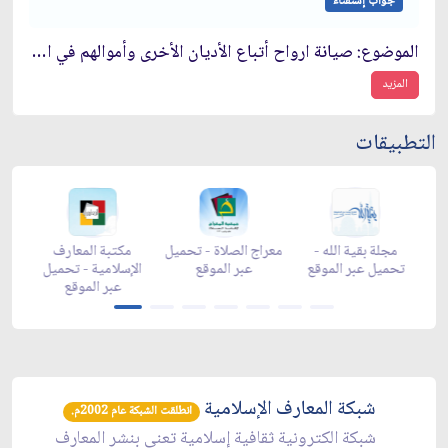
جواب إستفتاء
الموضوع: صيانة ارواح أتباع الأديان الأخرى وأموالهم في الحكومة الاسلامية
المزيد
التطبيقات
ن -
زاد شهر رمضان -
مجلة بقية الله -
معراج الصلاة - تحميل
a
تحميل عبر الموقع
تحميل عبر الموقع
عبر الموقع
شبكة المعارف الإسلامية
انطلقت الشبكة عام 2002م.
شبكة الكترونية ثقافية إسلامية تعنى بنشر المعارف