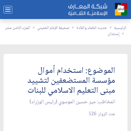
الرئيسية
حديث العلماء والقادة
صحيفة الإمام الخميني
الجزء الثامن عشر
إستئذان
الموضوع: استخدام أموال
مؤسسة المستضعفين لتشييد
مبنى التعليم الاسلامي للبنات‏
المخاطب: مير حسين الموسوي (رئيس الوزراء)
عدد الزوار: 526