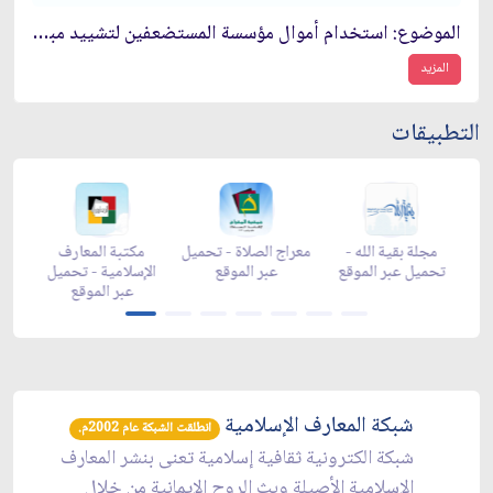
الموضوع: استخدام أموال مؤسسة المستضعفين لتشييد مبنى التعليم الاسلامي للبنات‏
المزيد
التطبيقات
-
مجلة بقية الله -
معراج الصلاة - تحميل
مكتبة المعارف
ع
تحميل عبر الموقع
عبر الموقع
الإسلامية - تحميل
y
عبر الموقع
شبكة المعارف الإسلامية
انطلقت الشبكة عام 2002م.
شبكة الكترونية ثقافية إسلامية تعنى بنشر المعارف
الإسلامية الأصيلة وبث الروح الإيمانية من خلال