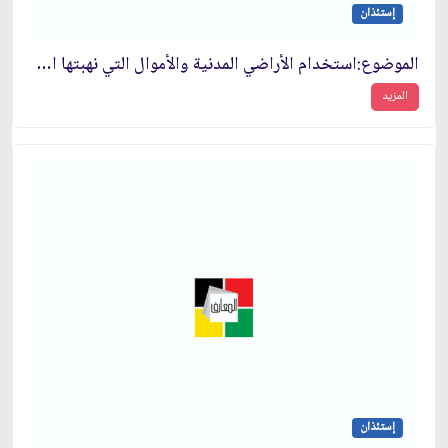
إستئذان
الموضوع:استخدام الأراضي المدنية والأموال التي نهبتها اسرة بهلوي لتشييد المساكن للمحرومين‏
المزيد
إستئذان