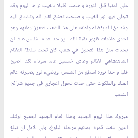
على الدنيا قبل الثورة واهتمت قليلا بالغيب نراها اليوم وقد
تجلى فيها نور الغيب واصبحت تعشق لقاء الله وتشتاق اليه
وقد منّ الله بفضله ولطفه على هذا الشعب فتعزز ايمانهم وهو
احدى علامات ظهور بقية الله- ارواحنا فداه- فليس عبثا ان
يحدث مثل هذا التحول في شعب كان تحت سلطة النظام
الشاهنشاهي الظالم وعاش خمسين عاما سوداء لكنه اصبح
قلبا واحدا نوره اسطع من الشمس، ويضي‏ء نور بصيرته عالم
الملك والملكوت حتى حدث تحول اعجازي في جميع شرائح
الشعب.
مبروك هذا اليوم الجديد وهذا العام الجديد لجميع اولئك
الذين بلغت قدرة ايمانهم مرحلة البلوغ، ولي الامل ان تبلغ