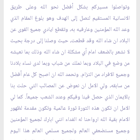
وتواصلوا مسيركم بشكل أفضل نحو الله وعلى طريق
الانسانية المستقيم لنصل إلى الهدف وهو بلوغ المقام الذي
وعد الله المؤمنين وعارفيه به، وتقطع ايادي جميع القوى عن
البلاد ان شاء الله وقد قطعت، حيث وصلنا إلى درجة بحيث
لا نشعر بالضعف امام أي مشكلة ان شاء الله وذلك بما نعيشه
من وضع في البلاد وبما نملك من شباب وبما لدى نساء بلادنا
وجميع الافراد من التزام. ونحمد الله ان اصبح كل عام أفضل
من سابقه، ولي الامل ان نعوض عن المصائب التي حلت بنا
بالايمان الذي حصل فينا وفيكم وعند الشعب جميعاً. كما لي
الامل ان تكون هذه الثورة ثورة عالمية وتكون مقدمة لظهور
الامام بقية الله ارواحنا له الفداء انني ابارك لجميع المؤمنين
وجميع مستضعفي العالم ولجميع مسلمي العالم هذا اليوم