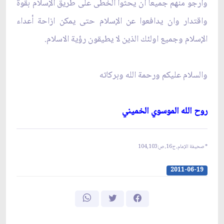
وارجو منهم جميعا ان يحثوا الخطى على طريق الإسلام بقوة
واقتدار وان يدافعوا عن الإسلام حتى يمكن ازاحة أعداء
الإسلام وجميع اولئك الذين لا يطيقون رؤية الاسلام.
والسلام عليكم ورحمة الله وبركاته‏
روح الله الموسوي الخميني‏
* صحيفة الإمام، ج16، ص:
104,103
2011-06-19