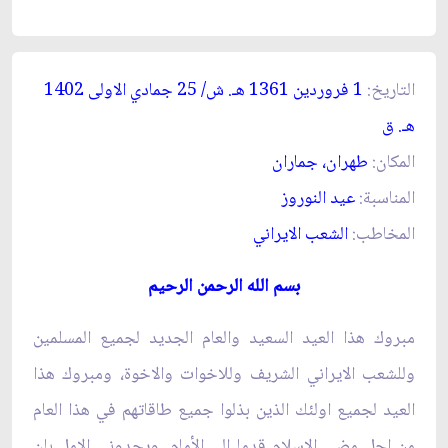
التاريخ:
1 فروردين 1361 ه
ـ
. ش/ 25 جمادي الاولى 1402
ه
ـ
. ق‏
المكان:
طهران، جماران‏
المناسبة:
عيد النوروز
المخاطب:
الشعب الايراني‏
بسم الله الرحمن الرحيم
مبروك هذا العيد السعيد والعام الجديد لجميع المسلمين
وللشعب الايراني الشريف وللاخوات والاخوة، ومبروك هذا
العيد لجميع اولئك الذين بذلوا جميع طاقاتهم في هذا العام
من اجل مضي الإسلام قدما إلى الأمام. ويحدوني الامل بان