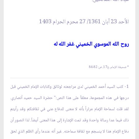
الأحد 23 آبان 1361/ 27 محرم الحرام 1403
روح الله الموسوي الخميني غفر الله له‏
* صحيفة الإمام، ج‏17، ص: 82-84
1- كتب السيد أحمد الخميني لدى مراجعته لوثائق وكتابات الإمام الخميني قبل
درجها في هذه المجموعة، معلقاً على هذا النص:" حضرة السيد حميد أنصاري.
لقد قلت لسماحة الإمام مراراً بأنه لا معنى للدفاع عني في ثقافتكم وقد رأيتم
ذلك فيما عدا رسالة واحدة وقد تمت الإشارة إلى هذا المعنى أيضاً. لذا اتصور أن
دفاع الإمام هذا لا ينسجم مع ثقافة سماحته. غير أنه عندما رأى الظلم الذي لحق