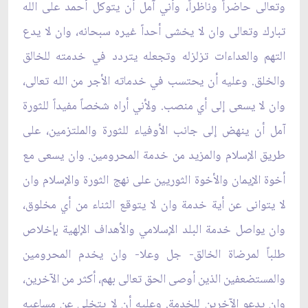
وتعالى حاضراً وناظراً، وأني آمل أن يتوكل أحمد على الله
تبارك وتعالى وان لا يخشى أحداً غيره سبحانه، وان لا يدع
التهم والعداءات تزلزله وتجعله يتردد في خدمته للخالق
والخلق. وعليه أن يحتسب في خدماته الأجر من الله تعالى،
وان لا يسعى إلى أي منصب. ولأني أراه شخصاً مفيداً للثورة
آمل أن ينهض إلى جانب الأوفياء للثورة والملتزمين، على
طريق الإسلام والمزيد من خدمة المحرومين. وان يسعى مع
أخوة الإيمان والأخوة الثوريين على نهج الثورة والإسلام وان
لا يتوانى عن أية خدمة وان لا يتوقع الثناء من أي مخلوق،
وان يواصل خدمة البلد الإسلامي والأهداف الإلهية بإخلاص
طلباً لمرضاة الخالق- جل وعلا- وان يخدم المحرومين
والمستضعفين الذين أوصى الحق تعالى بهم، أكثر من الآخرين،
وان يدعو الآخرين للخدمة. وعليه أن لا يتخلى عن مساعيه