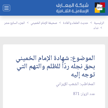
الرئيسية
حديث العلماء والقادة
صحيفة الإمام الخميني
الجزء السابع عشر
نداء
الموضوع: شهادة الإمام الخميني
بحق نجله ردّاً للظلم والتهم التي
توجه إليه‏
المخاطب: الشعب الإيراني‏
عدد الزوار: 871