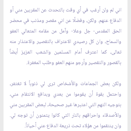
اني لم ولن أرغب في أي وقت بالتحدث عن المقربين مني أو
الدفاع عنهم. ولكن، وفضلًا عن اني مقصر ومذنب في محضر
الحق المقدس- جل وعلا- وآمل من مقامه المتعالي العفو
والسماح، وان كل رصيدي الاعتراف بالتقصير والاعتذار منه
تعالى، كما اعترف أمام المسلمين والشعب العزيز أيضاً
بالقصور والتقصير وأرجو منهم العفو وطلب المغفرة.
ولكن بعض الجماعات والأشخاص ترى لي ذنوباً لا تغتفر،
واحتمل بقوة أن يقوموا من بعدي وبدافع الانتقام مني،
بتوجيه التهم التي اعتبرها غير صحيحة، لبعض المقربين مني
والأصدقاء واحراقهم بالنار التي كانوا يتمنون أن توجه لي.
وان ينتقموا من هؤلاء تحت ذريعة الدفاع عني أحياناً.