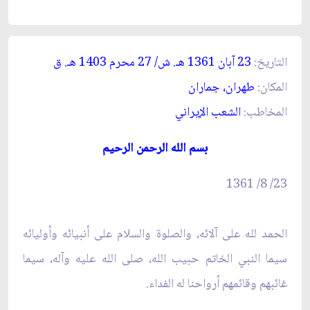
التاريخ:
23 آبان 1361 هـ. ش/ 27 محرم 1403 هـ. ق‏
المكان:
طهران، جماران‏
المخاطب:
الشعب الإيراني‏
بسم الله الرحمن الرحيم‏
23/ 8/ 1361
الحمد لله على آلائه، والصلوة والسلام على أنبيائه وأوليائه
سيما النبي الخاتم حبيب الله، صلى الله عليه وآله، سيما
غائبهم وقائمهم أرواحنا له الفداء.