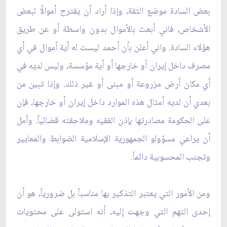
بعض السادة موضع الثقة، وإذا أراد أن يقترح أموالًا لبعض
الأشخاص، فاني أبعث بالأموال بدون واسطة أو عن طريق
هؤلاء السادة. واني أعلن بأن أحمد ليست له أية أموال في أي
مصرف داخل إيران أو خارجها أو أية مؤسسة، وليس لديه في
أي مكان أرض مزروعة أو مبنى أو غير ذلك. وإذا تبين من
بعدي أن لديه أمثال هذه الموارد داخل إيران أو خارجها، فإن
على الحكومة مصادرتها بإذن الفقيه وملاحقته قضائياً. وآمل
أن يراعي مسؤولو الجمهورية الإسلامية الضوابط والمعايير
وتجنب المحسوبية دائماً.
ومن الأمور التي يعتبر التذكير بها مناسباً بل ضرورياً، هو أن
إحدى التهم التي وجهت إليه، أنه استولى على محتويات