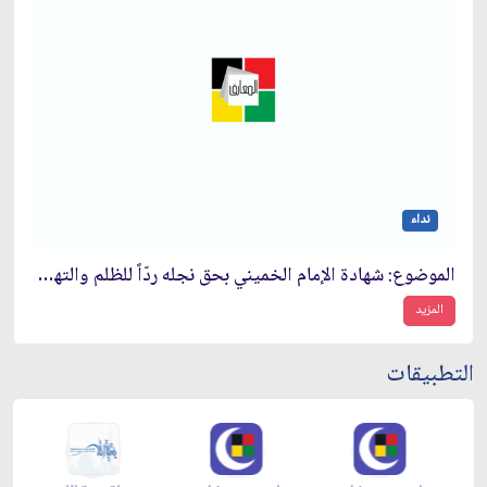
نداء
الموضوع: شهادة الإمام الخميني بحق نجله ردّاً للظلم والتهم التي توجه إليه‏
المزيد
التطبيقات