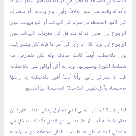
بالنسبة لي المساعد والمعين في مرحلة الإنتصار الباهر للثورة،
وأنه لم يقدم على عمل خلافاً لرأيي، ولم يتدخل أو يتصرف
في الأمور المتعلقة بي سواء في البيانات أو التوجيهات، دون
الرجوع لي. حتى أنه لم يتدخل في مفردات البيانات دون
الرجوع لي. وإذا كان له رأي في أمر ما فإنه كان يشير إليه،
وان ملاحظاته أيضاً كانت صادقة ولم تكن تتعارض مع
مصلحة الثورة ومسيرتها. وإذا لم أكن أوافق على ملاحظاته
فانه لا يعارض رأيي، وأنا أيضاً أقبل ملاحظته إذا رأيتها
صحيحة، وآمل بقبول الملاحظة الصحيحة من الجميع.
اما بالنسبة للجانب المالي الذي يحاول بعض أعداء الثورة أن
يتقولوا عليه أحياناً، فلا بد لي من القول بأنه لا يتدخل في
شؤوني المالية وان ضبط بيت المال وحفظه من مسؤولية