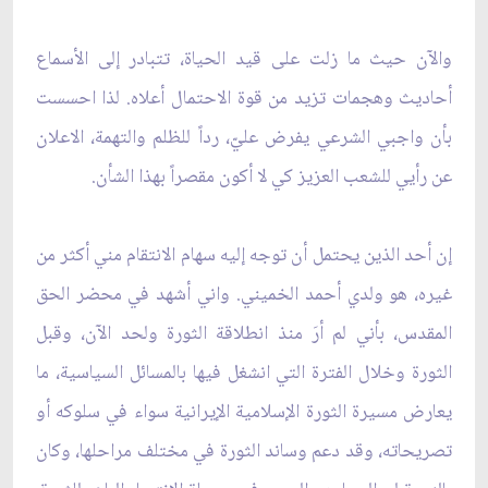
والآن حيث ما زلت على قيد الحياة، تتبادر إلى الأسماع
أحاديث وهجمات تزيد من قوة الاحتمال أعلاه. لذا احسست
بأن واجبي الشرعي يفرض عليّ، رداً للظلم والتهمة، الاعلان
عن رأيي للشعب العزيز كي لا أكون مقصراً بهذا الشأن.
إن أحد الذين يحتمل أن توجه إليه سهام الانتقام مني أكثر من
غيره، هو ولدي أحمد الخميني. واني أشهد في محضر الحق
المقدس، بأني لم أرَ منذ انطلاقة الثورة ولحد الآن، وقبل
الثورة وخلال الفترة التي انشغل فيها بالمسائل السياسية، ما
يعارض مسيرة الثورة الإسلامية الإيرانية سواء في سلوكه أو
تصريحاته، وقد دعم وساند الثورة في مختلف مراحلها، وكان