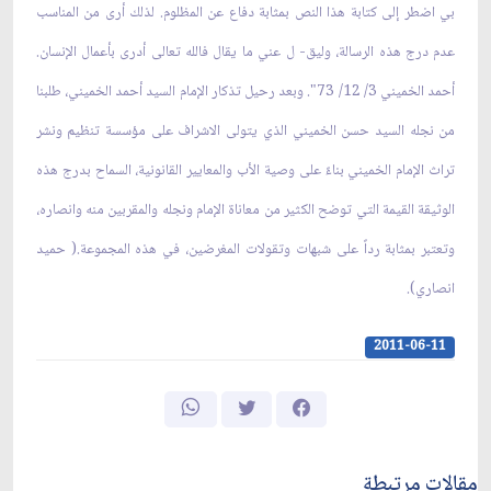
بي اضطر إلى كتابة هذا النص بمثابة دفاع عن المظلوم. لذلك أرى من المناسب
عدم درج هذه الرسالة، وليق- ل عني ما يقال فالله تعالى أدرى بأعمال الإنسان.
أحمد الخميني 3/ 12/ 73". وبعد رحيل تذكار الإمام السيد أحمد الخميني، طلبنا
من نجله السيد حسن الخميني الذي يتولى الاشراف على مؤسسة تنظيم ونشر
تراث الإمام الخميني بناءً على وصية الأب والمعايير القانونية، السماح بدرج هذه
الوثيقة القيمة التي توضح الكثير من معاناة الإمام ونجله والمقربين منه وانصاره،
وتعتبر بمثابة رداً على شبهات وتقولات المغرضين، في هذه المجموعة.( حميد
انصاري).
2011-06-11
مقالات مرتبطة