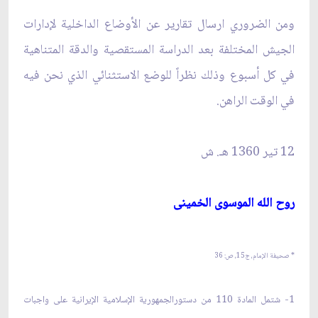
ومن الضروري ارسال تقارير عن الأوضاع الداخلية لإدارات
الجيش المختلفة بعد الدراسة المستقصية والدقة المتناهية
في كل أسبوع وذلك نظراً للوضع الاستثنائي الذي نحن فيه
في الوقت الراهن.
12 تير 1360 هـ. ش‏
روح الله الموسوى الخمينى‏
* صحيفة الإمام، ج‏15، ص: 36
1- شتمل المادة 110 من دستورالجمهورية الإسلامية الإيرانية على واجبات