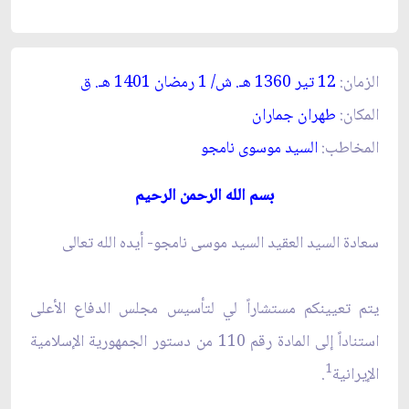
الزمان:
12 تير 1360 هـ. ش/ 1 رمضان 1401 هـ. ق‏
المكان:
طهران جماران‏
المخاطب:
السيد موسوى نامجو
بسم الله الرحمن الرحيم‏
سعادة السيد العقيد السيد موسى نامجو- أيده الله تعالى‏
يتم تعيينكم مستشاراً لي لتأسيس مجلس الدفاع الأعلى
استناداً إلى المادة رقم 110 من دستور الجمهورية الإسلامية
1
الإيرانية
.