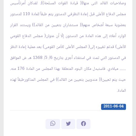
وصلاحيات القائد التى منها(( قيادة القوات المسلحة)). لقدكان أمرتأسيس
مجلس الدفاع الأعلى قبل إعادة النظرفي الدستور يتم طبقاً للمادة 110 للدستور
بعضوية سبعة أشخاص منهم(( مستشاران بتعيين من القائد)) ويستند القرار
الوارد أعلاه إلى هذه المادة من الدستور. إلّا أن عنوان( مجلس الدفاع القومي
الأعلى) قدتم تغييره إلى( المجلس الأعلى للأمن القومى) بعد عملية إعادة النظر
في الدستور التي تمت في استفتاء أجرى بتاريخ 6/ 5/ 1368 هـ. ش الموافق
....... ميلادي. فاستبدل مكان البنود المتعلقة بهذا المجلس من المادة 176 منه.
حيث يتم تعيين(( مندوبين بتعيين من القائد)) في المجلس المذكورطبقاً لهذه
المادة.
2011-06-04