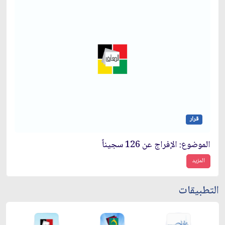
قرار
الموضوع: الإفراج عن 126 سجيناً
المزيد
التطبيقات