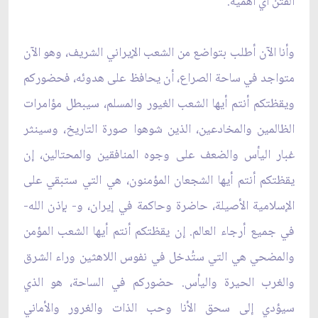
الفتن أي أهمية.
وأنا الآن أطلب بتواضع من الشعب الإيراني الشريف، وهو الآن
متواجد في ساحة الصراع، أن يحافظ على هدوئه، فحضوركم
ويقظتكم أنتم أيها الشعب الغيور والمسلم، سيبطل مؤامرات
الظالمين والمخادعين، الذين شوهوا صورة التاريخ، وسينثر
غبار اليأس والضعف على وجوه المنافقين والمحتالين، إن
يقظتكم أنتم أيها الشجعان المؤمنون، هي التي ستبقي على
الإسلامية الأصيلة، حاضرة وحاكمة في إيران، و- بإذن الله-
في جميع أرجاء العالم. إن يقظتكم أنتم أيها الشعب المؤمن
والمضحي هي التي ستُدخل في نفوس اللاهثين وراء الشرق
والغرب الحيرة واليأس. حضوركم في الساحة، هو الذي
سيؤدي إلى سحق الأنا وحب الذات والغرور والأماني