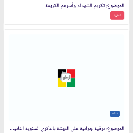
الموضوع: تكريم الشهداء وأسرهم الكريمة
المزيد
نداء
الموضوع: برقية جوابية على التهنئة بالذكرى السنوية الثانية لانتصار الثورة الإسلامية