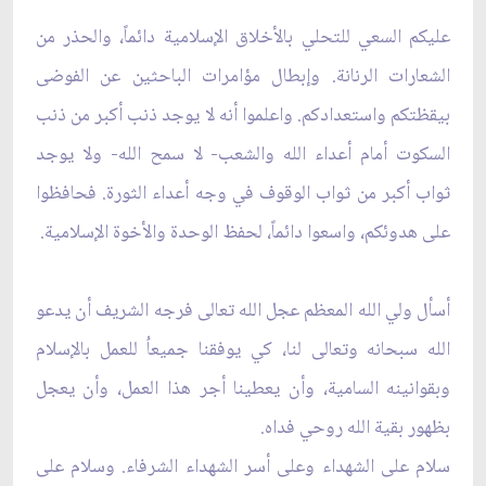
عليكم السعي للتحلي بالأخلاق الإسلامية دائماً، والحذر من
الشعارات الرنانة. وإبطال مؤامرات الباحثين عن الفوضى
بيقظتكم واستعدادكم. واعلموا أنه لا يوجد ذنب أكبر من ذنب
السكوت أمام أعداء الله والشعب- لا سمح الله- ولا يوجد
ثواب أكبر من ثواب الوقوف في وجه أعداء الثورة. فحافظوا
على هدوئكم، واسعوا دائماً، لحفظ الوحدة والأخوة الإسلامية.
أسأل ولي الله المعظم عجل الله تعالى فرجه الشريف أن يدعو
الله سبحانه وتعالى لنا، كي يوفقنا جميعاُ للعمل بالإسلام
وبقوانينه السامية، وأن يعطينا أجر هذا العمل، وأن يعجل
بظهور بقية الله روحي فداه.
سلام على الشهداء وعلى أسر الشهداء الشرفاء. وسلام على