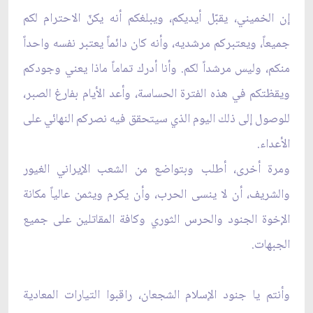
إن الخميني، يقبّل أيديكم، ويبلغكم أنه يكنّ الاحترام لكم
جميعاً، ويعتبركم مرشديه، وأنه كان دائماً يعتبر نفسه واحداً
منكم، وليس مرشداً لكم. وأنا أدرك تماماً ماذا يعني وجودكم
ويقظتكم في هذه الفترة الحساسة، وأعد الأيام بفارغ الصبر،
للوصول إلى ذلك اليوم الذي سيتحقق فيه نصركم النهائي على
الأعداء.
ومرة أخرى، أطلب وبتواضع من الشعب الإيراني الغيور
والشريف، أن لا ينسى الحرب، وأن يكرم ويثمن عالياً مكانة
الإخوة الجنود والحرس الثوري وكافة المقاتلين على جميع
الجبهات.
وأنتم يا جنود الإسلام الشجعان، راقبوا التيارات المعادية