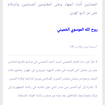
المصابين أثناء الجهاد وعلى المقاومين المسلمين، والسلام
على من اتبع الهدى.
روح الله الموسوي الخميني‏
*صحيفة الإمام، ج‏14، ص: 370
1-قرأ نص نداء الإمام الخميني السيد أحمد الخميني في مراسم تكريم الخامس
عشر من شعبان التي أقيمت في ملعب الشهيد شيرودي في طهران بحضور فئات
الشعب وجمع من ممثلي مجلس الشورى الإسلامي ووزير الداخلية وقادة الجيش.
2- إشارة إلى أبو الحسن بني صدر الذي حول مكتبه في رئاسة الجمهورية إلى
مركز تجمع لزعماء المنافقين بعد عزله من منصب رئاسة القوات المسلحة.