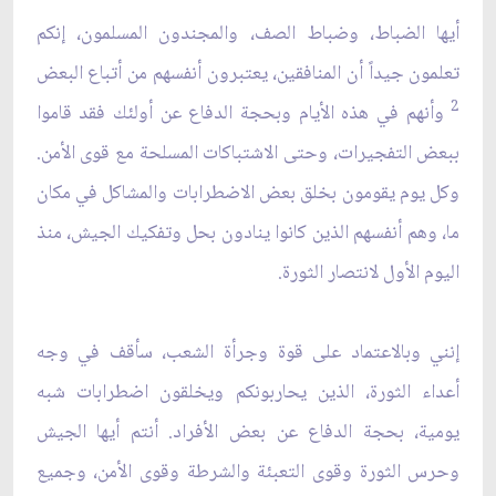
أيها الضباط، وضباط الصف، والمجندون المسلمون، إنكم
تعلمون جيداً أن المنافقين، يعتبرون أنفسهم من أتباع البعض
2
وأنهم في هذه الأيام وبحجة الدفاع عن أولئك فقد قاموا
ببعض التفجيرات، وحتى الاشتباكات المسلحة مع قوى الأمن.
وكل يوم يقومون بخلق بعض الاضطرابات والمشاكل في مكان
ما، وهم أنفسهم الذين كانوا ينادون بحل وتفكيك الجيش، منذ
اليوم الأول لانتصار الثورة.
إنني وبالاعتماد على قوة وجرأة الشعب، سأقف في وجه
أعداء الثورة، الذين يحاربونكم ويخلقون اضطرابات شبه
يومية، بحجة الدفاع عن بعض الأفراد. أنتم أيها الجيش
وحرس الثورة وقوى التعبئة والشرطة وقوى الأمن، وجميع