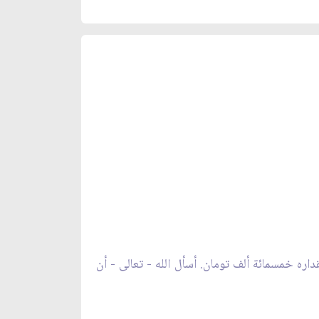
قداره خمسمائة ألف تومان. أسأل الله
- تعالى
- أن