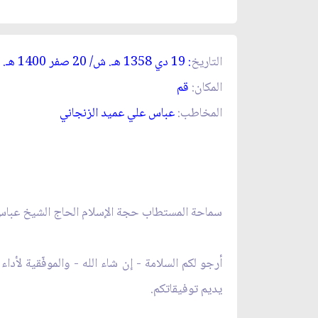
التاريخ
: 19 دي 1358 ه
ـ
. ش/ 20 صفر 1400 ه
ـ
. 
المكان:
قم‏
المخاطب:
عباس علي عميد الزنجاني‏
سماحة المستطاب حجة الإسلام الحاج الشيخ عباس 
أرجو لكم السلامة
- إن شاء الله
- والموفّقية لأدا
يديم توفيقاتكم.