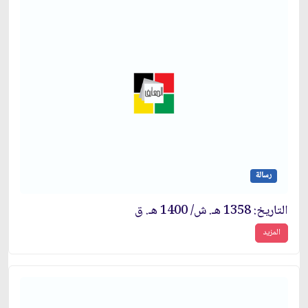
رسالة
التاريخ: 1358 هـ. ش/ 1400 هـ. ق‏
المزيد