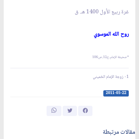
غرة ربيع الأول 1400 ه
ـ
. ق‏
روح الله الموسوي‏
* صحيفة الإمام، ج12، ص:
106
1- زوجة الإمام الخميني
2011-05-22
مقالات مرتبطة