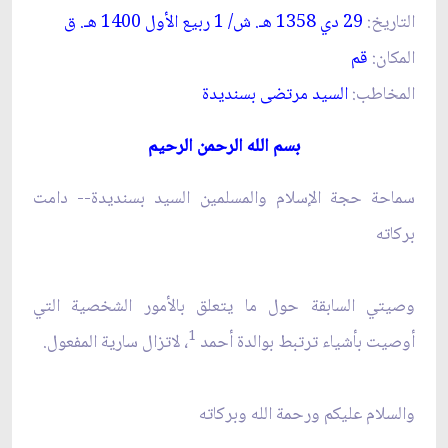
التاريخ:
29 دي 1358 ه
ـ
. ش/ 1 ربيع الأول 1400 ه
ـ
. ق‏
المكان:
قم‏
المخاطب:
السيد مرتضى بسنديدة
بسم الله الرحمن الرحيم
سماحة حجة الإسلام والمسلمين السيد بسنديدة-- دامت
بركاته‏
وصيتي السابقة حول ما يتعلق بالأمور الشخصية التي
1
أوصيت بأشياء ترتبط بوالدة أحمد
، لاتزال سارية المفعول.
والسلام عليكم ورحمة الله وبركاته‏