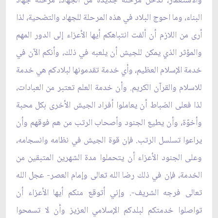
والاستعمار، ندخل مرحلة جديدة من الجهاد، مرحلة جهاد
البناء، وما احوج البلاد في هذه المرحلة للجهاد والتضحية، لذا
أرى من اللازم أن ألفت انتباهكم أيها الأعزاء إلى الدور المهم
والمؤثر الذي يمكن للجيش أن يلعبه في ذلك، وأنكم الآن في
خدمة الإسلام العظيم، وأي خدمة تقدمونها لبلادكم هي خدمة
للاسلام والقرآن الكريم. وأن خدمة العلم تعتبر من العبادات،
لذا فعلى الضباط أن يعاملوا أفراد الجيش الأخرى بكل محبة
وأخوّة، وأن يطيع الجنود وأصحاب الرتب من هم فوقهم وأن
يراعوا تسلسل الرتب. فإن قوة الجيش في نظامه وانسجامه،
وعلى الجنود الأعزاء أن يتحملوا مدة الشهرين المتبقين من
الخدمة، فإن في ذلك رضا الله تعالى وإمام العصر- عجل الله
تعالى فرجه الشريف-. وإني أتوقع منكم أيها الأعزاء أن
تواصلوا خدمتكم لبلدكم الإسلامي العزيز وأن لا تسمحوا