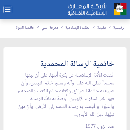
الرئيسية
عقيدة
العقيدة الإسلامية
معرفة النبي
خاتمية النبوة
خاتمية الرسالة المحمدية
اتّفقت الأُمّة الإسلامية عن بكرة أبيها، على أنّ نبيّها
محمداً صلى الله عليه وآله وسلم، خاتم النبيين، وأنّ
شريعته خاتمة الشرائع، وكتابه خاتم الكتب والصحف،
فهو آخر السفراء الإلهيين، أُوصِدَ به بابُ الرسالة
والنبوّة، وخُتِمت به رسالة السماء إلى الأرض، وأنّ دينَ
نبيِّها، دينُ الله الأبدي...
عدد الزوار: 1577