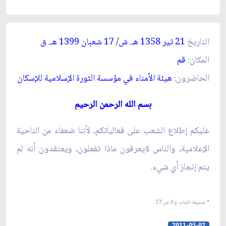
التاريخ
21 تير 1358 هـ. ش/ 17 شعبان 1399 هـ. ق‏
المكان:
قم‏
الحاضرون:
هيئة الأمناء في مؤسسة الثورة الإسلامية للإسكان‏
بسم الله الرحمن الرحيم‏
عليكم إطلاع الشعب على فعالياتكم، لأننا ضعفاء من الناحية
الإعلامية، والناس لايعرفون ماذا تفعلون، ويعتقدون أنه لم
يتم إنجاز أي شي‏ء.
* صحيفة الإمام، ج‏9، ص: 57