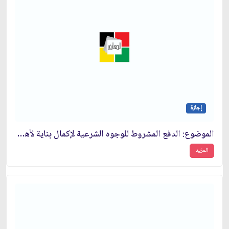
إجازة
الموضوع: الدفع المشروط للوجوه الشرعية لإكمال بناية لأهل العلم والمستحقّين‏
المزيد