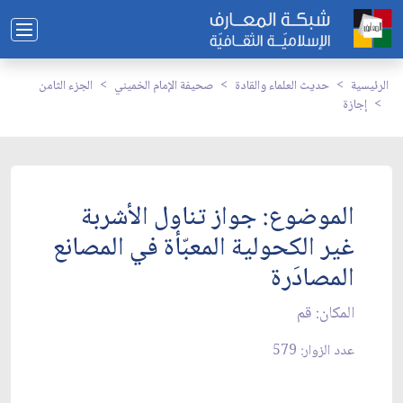
الرئيسية
حديث العلماء والقادة
صحيفة الإمام الخميني
الجزء الثامن
إجازة
الموضوع: جواز تناول الأشربة
غير الكحولية المعبّأة في المصانع
المصادَرة
المكان: قم‏
عدد الزوار: 579