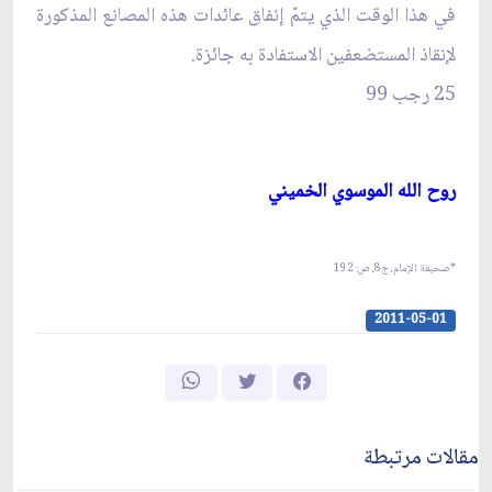
في هذا الوقت الذي يتمّ إنفاق عائدات هذه المصانع المذكورة
لإنقاذ المستضعفين الاستفادة به جائزة.
25 رجب 99
روح الله الموسوي الخميني‏
*صحيفة الإمام، ج‏8، ص: 192
2011-05-01
مقالات مرتبطة