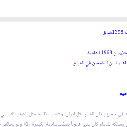
لايرانيين المقيمين في العراق‏
‏
 في جميع بلدان العالم مثل ايران، وشعب مظلوم مثل الشعب الايراني. ولعل
التاريخ ان جنكيز رغم طبعه الوحشي وا