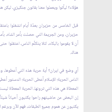
هؤلاء؟ ليأتوا ويعملوا معنا بقانون جنكيزي، ليكن ه
قبل الخامس من حزيران بعدّة أيام انشغلوا با
حزيران، ومن الجريمة التي حصلت بأمر الشاه، بأمر 
أن لا يقوموا بالبكاء، لئلا يتكلّم الناس، اعتقلو
هناك.
أي وضع في ايران؟ أية حرية هذه التي أعطوها، وهل
الناس الحرية؛ الإسلام أعطى الحرية؛ الدستور أعطى
المعطاة هي هذه التي ترونها، الحرية المعطاة ليست
إن البعض من حاشيتهم راحوا يكتبون أحياناً شيئاً، 
يكتبون عن هموم جميع الطبقات، فهم الآن وبرغم ال