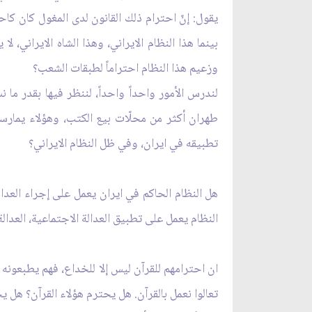
يقول: إنّ احترام ذلك القانون لدى المغول كان كاح
بينما هذا النظام الايراني، وهذا الشاه الايراني، 
وزعيم هذا النظام احتراماً لطبقات الشعب؟
لندرس الأمور واحداً واحداً، لننظر فيها بقدر ما 
طهران أكثر من محلّات بيع الكتب، وهؤلاء يمارس
تطبيقه في ايران، وفي ظل النظام الايراني؟
هل النظام الحاكم في ايران يعمل على إجراء العدال
النظام يعمل على تطبيق العدالة الاجتماعية، العدا
ان احترامهم للقرآن ليس إلا للخداع، فهم يطبعونه و
تعالوا نعمل بالقرآن. هل يحترم هؤلاء القرآن؟ هل ي