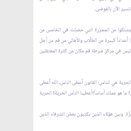
تسير الآن بالفوضى.
ويشتكوا من المجزرة التي حصلت في الخامس من
أعداداً كبيرة من الطلّاب والأهالي من قم من أجل
نّه ليس في مركز شرطة قم مكان من كثرة المعتقلين
لحرية هي للناس؛ القانون أعطى الناس، الله أعطى
ما هو عملك أساساً؟أعطينا الناس الحرية!! الحرية
رَّة. وبين هؤلاء الذين يكتبون بعض الشرفاء الذين