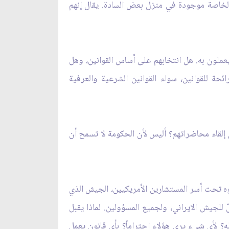
ات الخاصة موجودة في منزل بعض السادة. يقال إنهم
ملون به. هل انتخابهم على أساس القوانين، وهل
حة للقوانين، سواء القوانين الشرعية والعرفية
عن إلقاء محاضراتهم؟ أليس لأن الحكومة لا تسمح أن
 تحت أسر المستشارين الأمريكيين، الجيش الذي
لجيش الايراني، ولجميع المسؤولين. لماذا يقبل
؟ لأي شي‏ء يرى هؤلاء احتراماً؟ بأي قانون يعمل