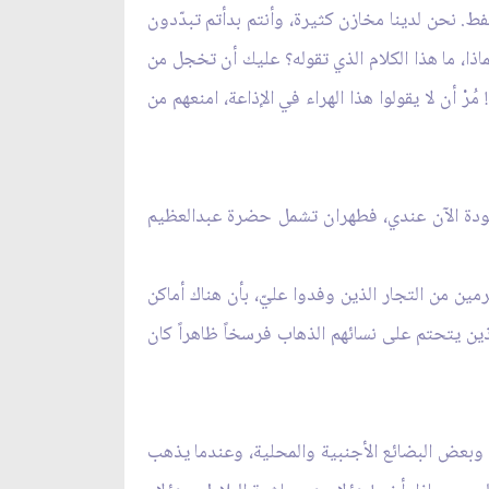
ط. نحن لدينا مخازن كثيرة، وأنتم بدأتم تبدّدون
ا، ما هذا الكلام الذي تقوله؟ عليك أن تخجل من
رْ أن لا يقولوا هذا الهراء في الإذاعة، امنعهم من
جودة الآن عندي، فطهران تشمل حضرة عبدالعظيم
ن من التجار الذين وفدوا عليّ، بأن هناك أماكن
ذين يتحتم على نسائهم الذهاب فرسخاً ظاهراً كان
 وبعض البضائع الأجنبية والمحلية، وعندما يذهب