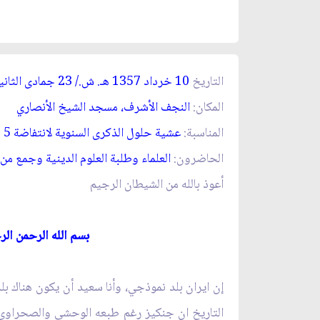
التاريخ
10 خرداد 1357 هـ. ش./ 23 جمادى الثانية 1398هـ. ق‏
المكان:
النجف الأشرف، مسجد الشيخ الأنصاري‏
المناسبة:
عشية حلول الذكرى السنوية لانتفاضة 5 حزيران 1963 الدامية
الحاضرون:
العلماء وطلبة العلوم الدينية وجمع من ا
أعوذ بالله من الشيطان الرجيم‏
بسم الله الرحمن الرحيم
إن ايران بلد نموذجي، وأنا سعيد أن يكون هناك بلد