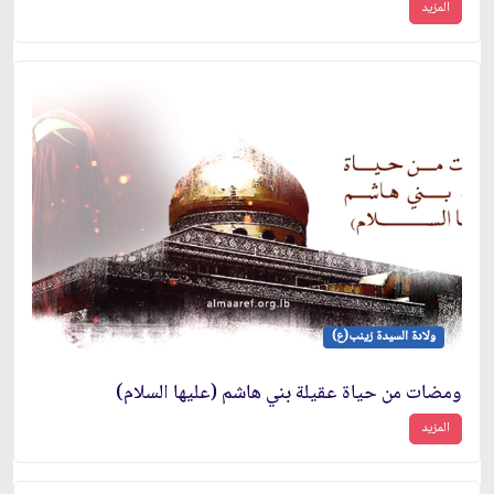
المزيد
ولادة السيدة زينب(ع)
ومضات من حياة عقيلة بني هاشم (عليها السلام)
المزيد