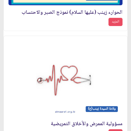
الحوارء زينب (عليها السلام) نموذج الصبر والاحتساب
المزيد
ولادة السيدة زينب(ع)
مسؤولية الممرض والأخلاق التمريضية