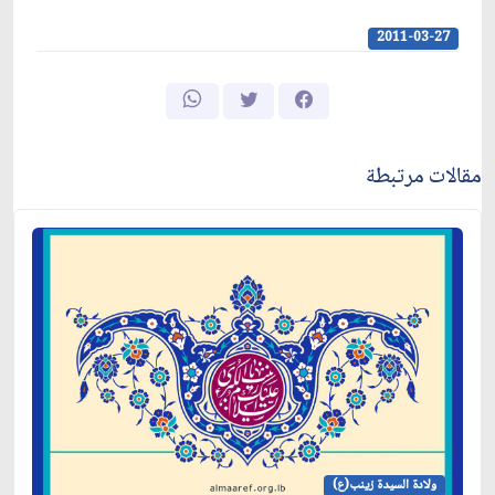
2011-03-27
مقالات مرتبطة
ولادة السيدة زينب(ع)