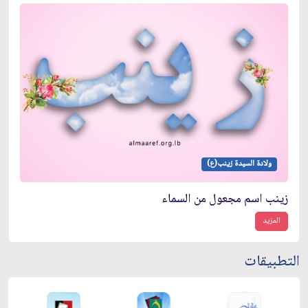
ولادة السيدة زينب(ع)
زينب اسم مجعول من السماء
المزيد
التطبيقات