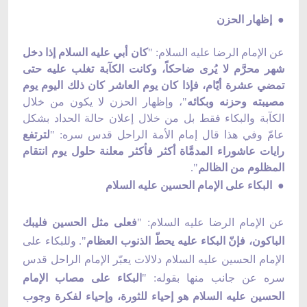
● إظهار الحزن
عن الإمام الرضا عليه السلام: "
كان أبي عليه السلام إذا دخل
شهر محرَّم لا يُرى ضاحكاً، وكانت الكآبة تغلب عليه حتى
تمضي عشرة أيّام، فإذا كان يوم العاشر كان ذلك اليوم يوم
مصيبته وحزنه وبكائه
"، وإظهار الحزن لا يكون من خلال
الكآبة والبكاء فقط بل من خلال إعلان حالة الحداد بشكل
عامّ وفي هذا قال إمام الأمة الراحل قدس سره: "
لترتفع
رايات عاشوراء المدمَّاة أكثر فأكثر معلنة حلول يوم انتقام
المظلوم من الظالم
".
● البكاء على الإمام الحسين عليه السلام
عن الإمام الرضا عليه السلام: "
فعلى مثل الحسين فليبك
الباكون، فإنّ البكاء عليه يحطّ الذنوب العظام
". وللبكاء على
الإمام الحسين عليه السلام دلالات يعبّر الإمام الراحل قدس
سره عن جانب منها بقوله: "
البكاء على مصاب الإمام
الحسين عليه السلام هو إحياء للثورة، وإحياء لفكرة وجوب