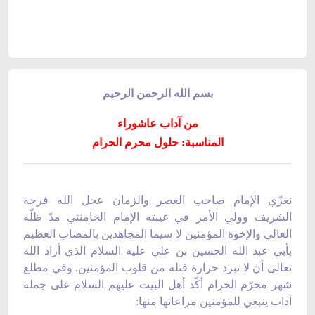
بسم الله الرحمن الرحيم
من آداب عاشوراء
المناسبة: حلول محرم الحرام
نعزّي الإمام صاحب العصر والزمان عجل الله فرجه
الشريف وولي الأمر في غيبته الإمام الخامنئي مدّ ظلّه
العالي والإخوة المؤمنين لا سيما المجاهدين بالمصاب العظيم
بأبي عبد الله الحسين بن علي عليه السلام الذي أراد الله
تعالى أن لا تبرد حرارة قتله من قلوب المؤمنين. وفي مطلع
شهر محرّم الحرام أكّد أهل البيت عليهم السلام على جملة
آداب ينبغي للمؤمنين مراعاتها منها: