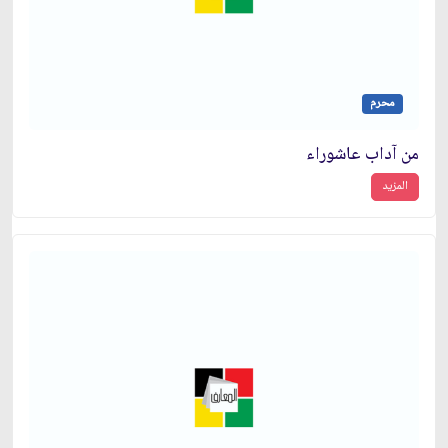
محرم
من آداب عاشوراء
المزيد