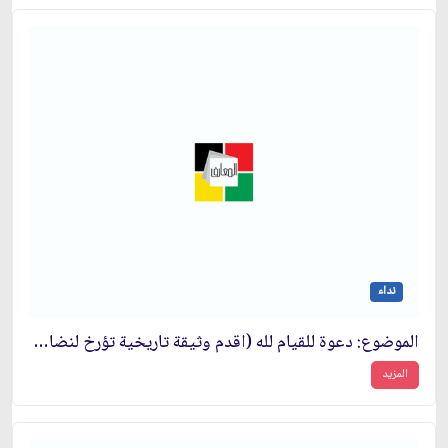
نداء
الموضوع: دعوة للقيام لله (اقدم وثيقة تاريخية تؤرخ لنضال الامام الخميني)
المزيد