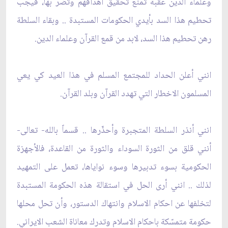
وعلماء الدين عقبة تمنع تحقيق اهدافهم وتضر بها، فيجب
تحطيم هذا السد بأيدي الحكومات المستبدة .. وبقاء السلطة
رهن تحطيم هذا السد، لابد من قمع القرآن وعلماء الدين.
انني أعلن الحداد للمجتمع المسلم في هذا العيد كي يعي
المسلمون الاخطار التي تهدد القرآن وبلد القرآن.
انني أنذر السلطة المتجبرة وأحذّرها .. قسماً بالله- تعالى-
أنني قلق من الثورة السوداء والثورة من القاعدة، فالأجهزة
الحكومية بسوء تدبيرها وسوء نواياها، تعمل على التمهيد
لذلك .. انني أرى الحل في استقالة هذه الحكومة المستبدة
لتخلفها عن احكام الاسلام وانتهاك الدستور، وأن تحل محلها
حكومة متمسّكة باحكام الاسلام وتدرك معاناة الشعب الايراني.