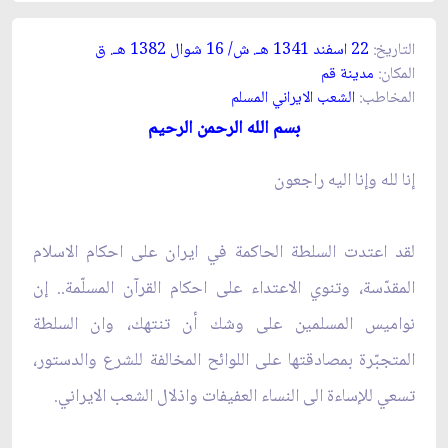
التاريخ:
22 اسفند 1341 هـ. ش/ 16 شوال 1382 هـ. ق‏
المكان:
مدينة قم‏
المخاطب:
الشعب الايراني المسلم‏
بسم الله الرحمن الرحيم‏
إنا لله وإنا اليه راجعون‏
لقد اعتدت السلطة الحاكمة في ايران على احكام الاسلام
المقدّسة، وتنوي الاعتداء على احكام القرآن المسلّمة.. إن
نواميس المسلمين على وشك أن تنتهك، وان السلطة
المتجبّرة بمصادقتها على اللوائح المخالفة للشرع والدستور،
تسعي للإساءة الى النساء العفيفات واذلال الشعب الايراني.