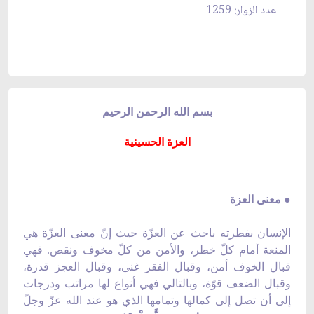
عدد الزوار: 1259
بسم الله الرحمن الرحيم
العزة الحسينية
● معنى العزة
الإنسان بفطرته باحث عن العزّة حيث إنّ معنى العزّة هي
المنعة أمام كلّ خطر، والأمن من كلّ مخوف ونقص. فهي
قبال الخوف أمن، وقبال الفقر غنى، وقبال العجز قدرة،
وقبال الضعف قوّة، وبالتالي فهي أنواع لها مراتب ودرجات
إلى أن تصل إلى كمالها وتمامها الذي هو عند الله عزّ وجلّ