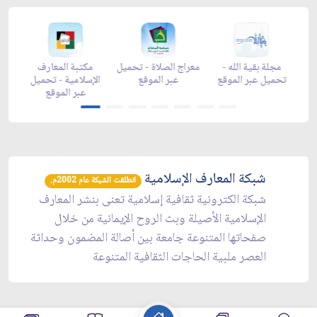
زاد شهر رمضان -
مجلة بقية الله -
معراج الصلاة - تحميل
مكتبة 
تحميل عبر الموقع
تحميل عبر الموقع
عبر الموقع
الإسلام
عبر 
شبكة المعارف الإسلامية
انطلقت الشبكة عام 2002م.
شبكة الكترونية ثقافية إسلامية تعنى بنشر المعارف
الإسلامية الأصيلة وبث الروح الإيمانية من خلال
صفحاتها المتنوعة جامعة بين أصالة المضمون وحداثة
العصر ملبية الحاجات الثقافية المتنوعة