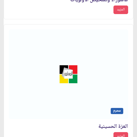
عاشوراء وتشخيص الأولويّات
المزيد
محرم
العزة الحسينية
المزيد