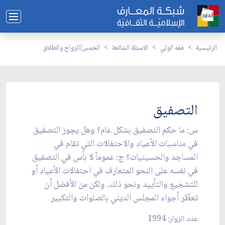
الرئيسية
فقه الولي
الاسئلة الشائعة
الخمس/الزواج والطلاق
التصفيق
س: ما حكم التصفيق بشكل عام؟ وهل يجوز التصفيق
في مناسبات الأعياد والاحتفالات التي تقام في
المساجد والحسينيات؟ ج: عموماً لا بأس في التصفيق
في نفسه على النحو المتعارف في احتفالات الأعياد أو
للتشجيع والتأييد ونحو ذلك. ولكن من الأفضل أن
تعطَّر أجواء المجلس الديني بالصلوات والتكبير
عدد الزوار: 1994