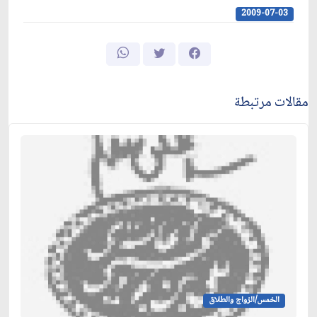
2009-07-03
مقالات مرتبطة
الخمس/الزواج والطلاق