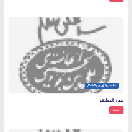
الخمس/الزواج والطلاق
عدة المطلقة
المزيد