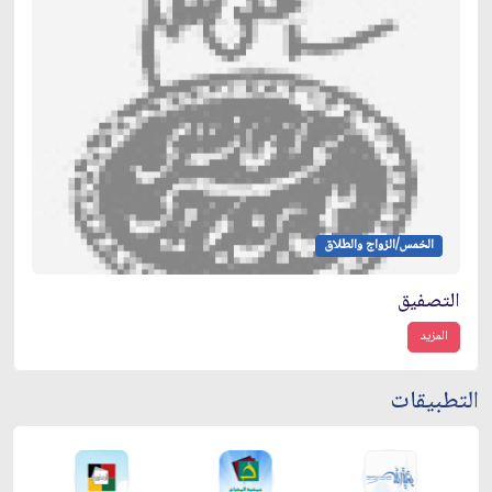
الخمس/الزواج والطلاق
التصفيق
المزيد
التطبيقات