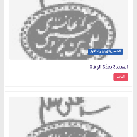
الخمس/الزواج والطلاق
المعتدة بعدّة الوفاة
المزيد