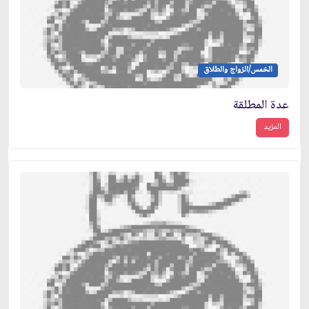
الخمس/الزواج والطلاق
عدة المطلقة
المزيد