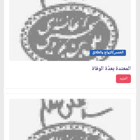
الخمس/الزواج والطلاق
المعتدة بعدّة الوفاة
المزيد