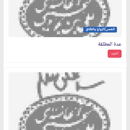
الخمس/الزواج والطلاق
عدة المطلقة
المزيد